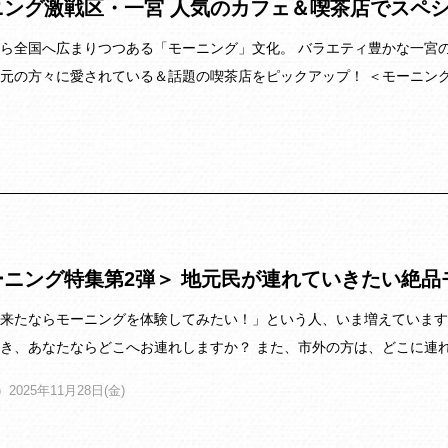
ニング激戦区・一宮 人気のカフェ＆喫茶店でスペ
ら全国へ広まりつつある「モーニング」文化。 バラエティ豊かな一宮のモー
元の方々に愛されている＆話題の喫茶店をピックアップ！ ＜モーニン
ーニング特集第2弾＞ 地元民が連れていきたい絶品
来たならモーニングを体験してみたい！」という人、いま増えています
き、あなたならどこへお連れしますか？ また、市外の方は、どこに連れ
2025年11月28日(金)