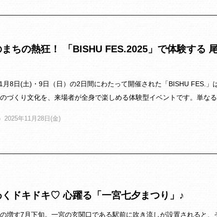
まちの熱狂！ 「BISHU FES.2025」で体験
年11月8日(土)・9日（日）の2日間にわたって開催された「BISHU F
のづくり文化を、来場者が全身で楽しめる体験型イベントです。単なる
2025年11月28日(金)
わくドキドキ♡ 心躍る「一宮七夕まつり」♪
の増す7月下旬。一宮の玄関口である駅前に吹き流しが設置されると、