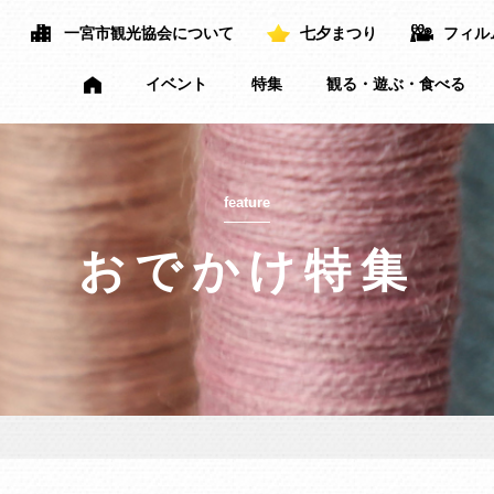
一宮市観光協会について
七夕まつり
フィル
イベント
特集
観る・遊ぶ・食べる
feature
おでかけ特集