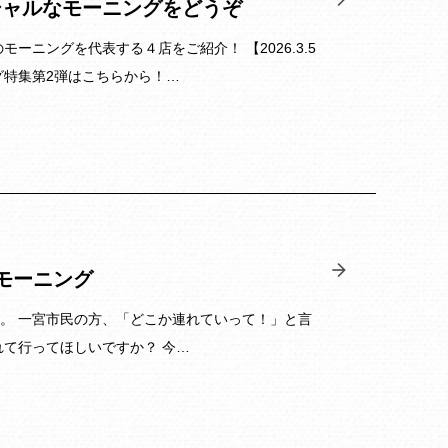
シャルなモーニングをどうぞ
ニングを代表する４店をご紹介！ 【2026.3.5
グ特集第2弾はこちらから！…
モーニング
。 一宮市民の方、「どこか連れていって！」と言
て行ってほしいですか？ 今…