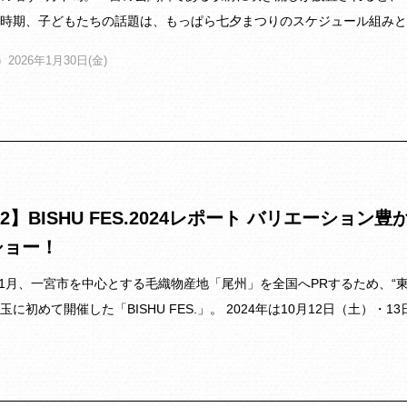
時期、子どもたちの話題は、もっぱら七夕まつりのスケジュール組みと
2026年1月30日(金)
l.2】BISHU FES.2024レポート バリエーシ
ショー！
年11月、一宮市を中心とする毛織物産地「尾州」を全国へPRするため、“東
玉に初めて開催した「BISHU FES.」。 2024年は10月12日（土）