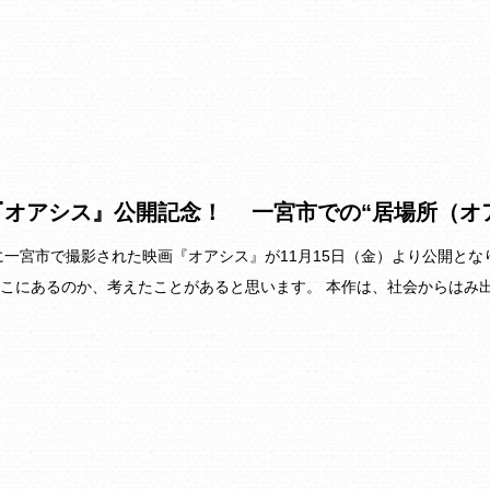
『オアシス』公開記念！ 一宮市での“居場所（オ
年に一宮市で撮影された映画『オアシス』が11月15日（金）より公開と
こにあるのか、考えたことがあると思います。 本作は、社会からはみ