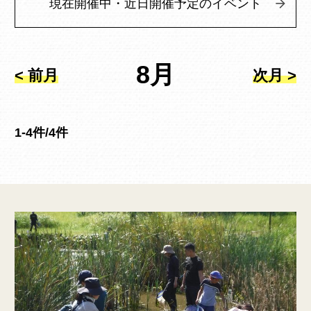
現在開催中・近日開催予定のイベント
8月
< 前月
次月 >
1-4件/4件