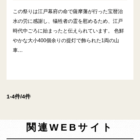
この祭りは江戸幕府の命で薩摩藩が行った宝暦治
水の労に感謝し、犠牲者の霊を慰めるため、江戸
時代中ごろに始まったと伝えられています。 色鮮
やかな大小400個余りの提灯で飾られた1両の山
車…
1-4件/4件
関連WEBサイト