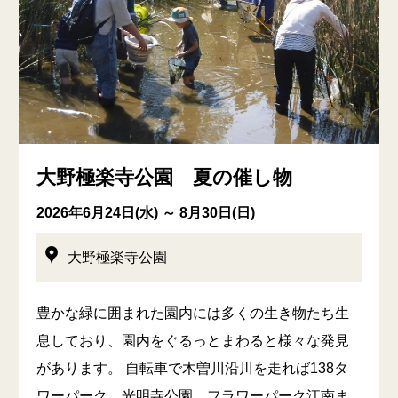
大野極楽寺公園 夏の催し物
2026年6月24日(水) ～ 8月30日(日)
大野極楽寺公園
豊かな緑に囲まれた園内には多くの生き物たち生
息しており、園内をぐるっとまわると様々な発見
があります。 自転車で木曽川沿川を走れば138タ
ワーパーク、光明寺公園、フラワーパーク江南ま