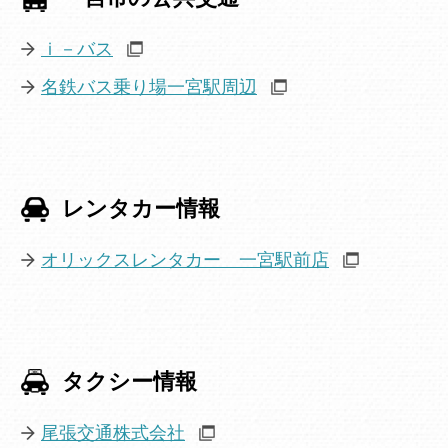
ｉ－バス
名鉄バス乗り場一宮駅周辺
レンタカー情報
オリックスレンタカー 一宮駅前店
タクシー情報
尾張交通株式会社