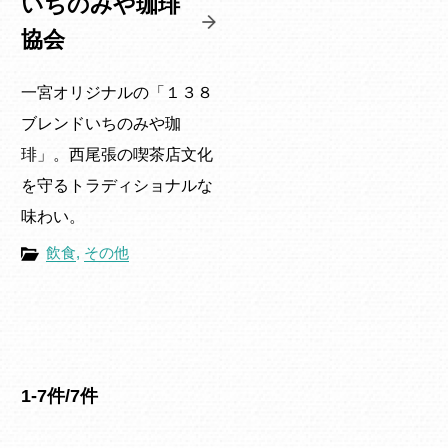
いちのみや珈琲
協会
一宮オリジナルの「１３８
ブレンドいちのみや珈
琲」。西尾張の喫茶店文化
を守るトラディショナルな
味わい。
飲食
,
その他
1-7件/7件