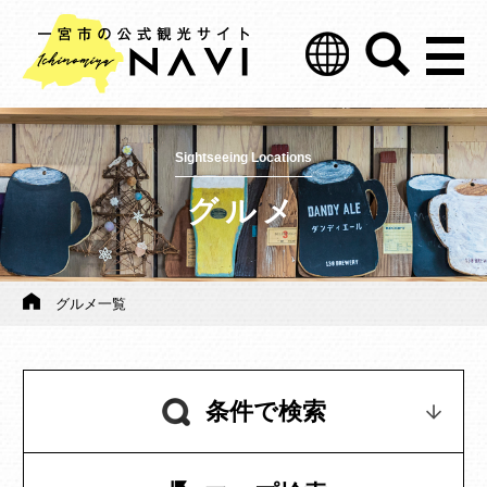
Sightseeing Locations
グルメ
グルメ一覧
条件で検索