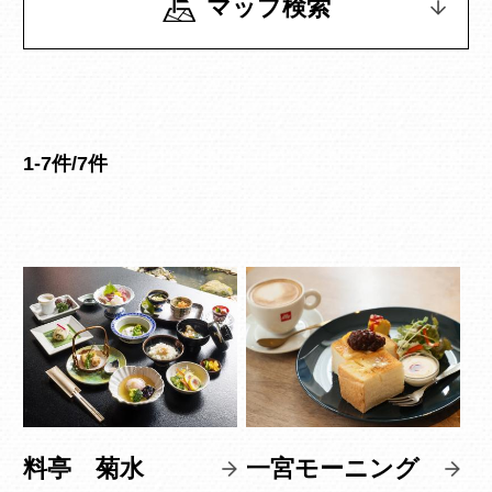
マップ検索
1-7件/7件
料亭 菊水
一宮モーニング