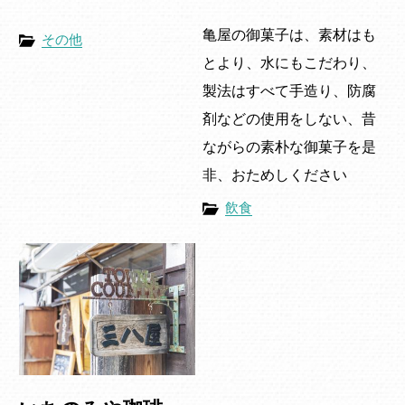
亀屋の御菓子は、素材はも
その他
とより、水にもこだわり、
製法はすべて手造り、防腐
剤などの使用をしない、昔
ながらの素朴な御菓子を是
非、おためしください
飲食