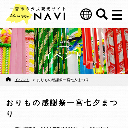
Event
イベント
イベント
>
おりもの感謝祭一宮七夕まつり
おりもの感謝祭一宮七夕まつ
り