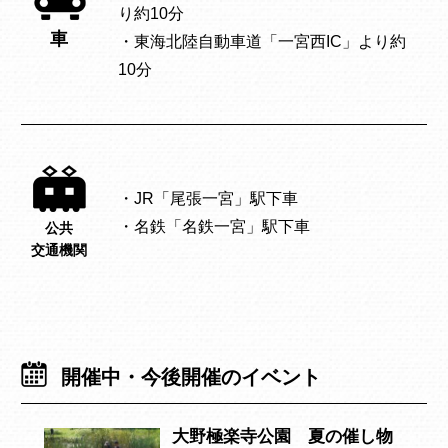
り約10分
車
・東海北陸自動車道「一宮西IC」より約
10分
・JR「尾張一宮」駅下車
・名鉄「名鉄一宮」駅下車
公共
交通機関
開催中・今後開催のイベント
大野極楽寺公園 夏の催し物