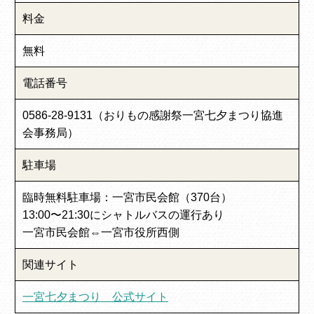
料金
無料
電話番号
0586-28-9131（おりもの感謝祭一宮七夕まつり協進
会事務局）
駐車場
臨時無料駐車場：一宮市民会館（370台）
13:00〜21:30にシャトルバスの運行あり
一宮市民会館⇔一宮市役所西側
関連サイト
一宮七夕まつり 公式サイト