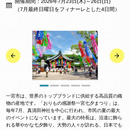
開催期間：2026年7月23日(木)～26日(日)
（7月最終日曜日をフィナーレとした4日間）
一宮市は、世界のトップブランドに供給する高品質の織
物の産地です。「おりもの感謝祭一宮七夕まつり」は、
毎年7月、真清田神社を中心に行われ、市民の夏の最大
のイベントになっています。最大の特長は、沿道に飾ら
れる華やかな七夕飾り。大勢の人々が訪れる、日本でも