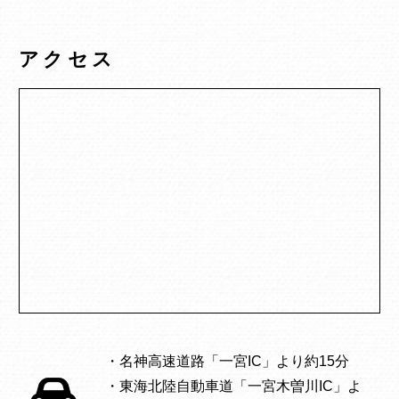
アクセス
・名神高速道路「一宮IC」より約15分
・東海北陸自動車道「一宮木曽川IC」よ