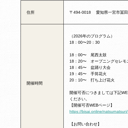
住所
〒494-0018 愛知県一宮市冨
（2026年のプログラム）
18：00〜20：30
18：00〜 尾西太鼓
18：20〜 オープニングセレモ
18：45〜 盆踊り大会
19：45〜 手筒花火
20：10〜 打ち上げ花火
開催時間
開催可否につきましては下記W
ください。
【開催可否WEBページ】
https://bisai.online/natsumatsuri/
【お問い合わせ】