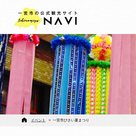
イベント
>
一宮市びさい夏まつり