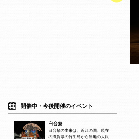
開催中・今後開催のイベント
臼台祭
臼台祭の由来は、近江の国、現在
の滋賀県の竹生島から当地の大銀