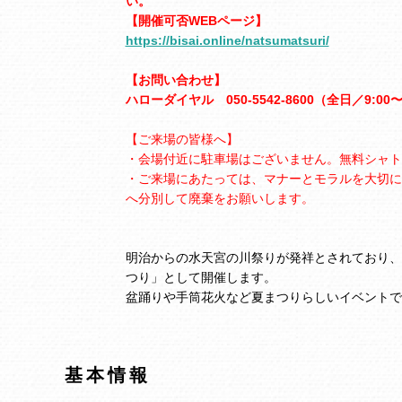
い。
【開催可否WEBページ】
https://bisai.online/natsumatsuri/
【お問い合わせ】
ハローダイヤル 050-5542-8600（全日／9:00〜
【ご来場の皆様へ】
・会場付近に駐車場はございません。無料シャト
・ご来場にあたっては、マナーとモラルを大切に
へ分別して廃棄をお願いします。
明治からの水天宮の川祭りが発祥とされており、
つり」として開催します。
盆踊りや手筒花火など夏まつりらしいイベントで
基本情報