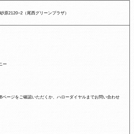
田砂原2120−2（尾西グリーンプラザ）
ニー
EBページをご確認いただくか、ハローダイヤルまでお問い合わせ