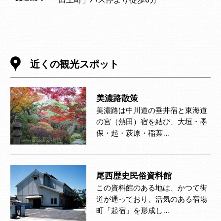
近くの観光スポット
美濃路散策
美濃路は中川道の垂井宿と東海道
の宮（熱田）宿を結び、大垣・墨
保・起・萩原・稲葉…
尾西歴史民俗資料館
この資料館のある地は、かつて街
道が通っており、活気のある宿場
町「起宿」を形成し…