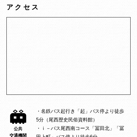
アクセス
・名鉄バス起行き「起」バス停より徒歩
5分（尾西歴史民俗資料館）
・ｉ－バス尾西南コース「冨田北」「冨
公共
交通機関
田上町」バス停より徒歩6分