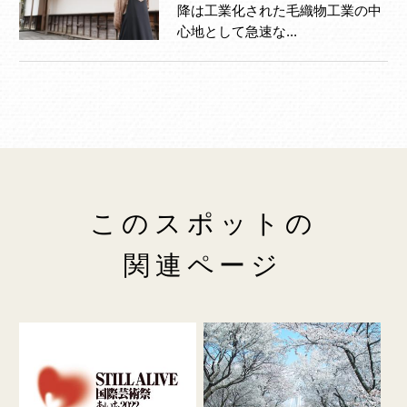
降は工業化された毛織物工業の中
心地として急速な...
このスポットの
関連ページ