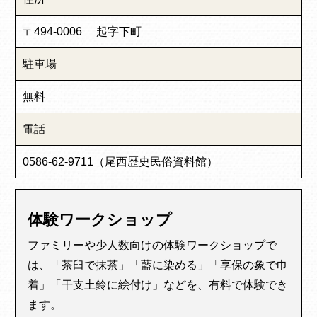
〒494-0006 起字下町
駐車場
無料
電話
0586-62-9711（尾西歴史民俗資料館）
体験ワークショップ
ファミリーや少人数向けの体験ワークショップで
は、「茶臼で抹茶」「藍に染める」「享保の象で巾
着」「干支土鈴に絵付け」などを、有料で体験でき
ます。