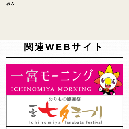
界を...
関連WEBサイト