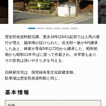
歴史民俗資料館北隣。寛永18年(1641)起宿では人馬の通
行が増え、脇本陣が設けられた。佐太郎一族が4代継承
したあと、林家が享保5年(1720)から継承した。昭和初
期から昭和11年半ばに渡って作庭され、水琴窟もあり、
その音色は深いやすらぎを与える。
旧林家住宅は、国登録有形文化財建造物。
駐車場は歴史民俗資料館と同じ。
基本情報
住所