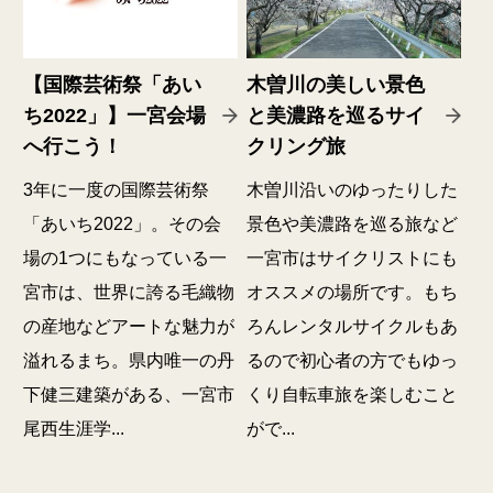
【国際芸術祭「あい
木曽川の美しい景色
ち2022」】一宮会場
と美濃路を巡るサイ
へ行こう！
クリング旅
3年に一度の国際芸術祭
木曽川沿いのゆったりした
「あいち2022」。その会
景色や美濃路を巡る旅など
場の1つにもなっている一
一宮市はサイクリストにも
宮市は、世界に誇る毛織物
オススメの場所です。もち
の産地などアートな魅力が
ろんレンタルサイクルもあ
溢れるまち。県内唯一の丹
るので初心者の方でもゆっ
下健三建築がある、一宮市
くり自転車旅を楽しむこと
尾西生涯学...
がで...