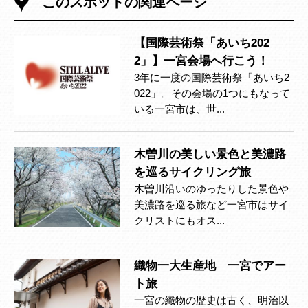
このスポットの関連ページ
【国際芸術祭「あいち202
2」】一宮会場へ行こう！
3年に一度の国際芸術祭「あいち2
022」。その会場の1つにもなって
いる一宮市は、世...
木曽川の美しい景色と美濃路
を巡るサイクリング旅
木曽川沿いのゆったりした景色や
美濃路を巡る旅など一宮市はサイ
クリストにもオス...
織物一大生産地 一宮でアー
ト旅
一宮の織物の歴史は古く、明治以