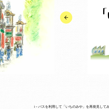
i－バスを利用して「いちのみや」を再発見して