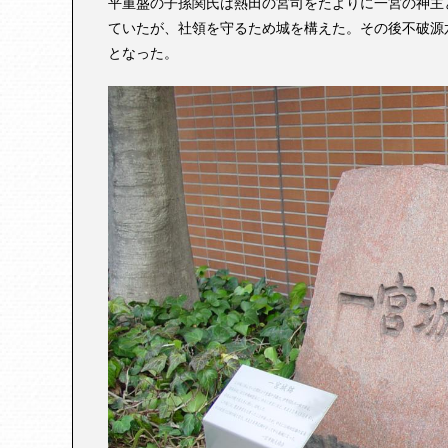
平重盛の子孫関氏は熱田の宮司をたよりに一宮の神主
ていたが、社領を守るため城を構えた。その後不破源六広
となった。