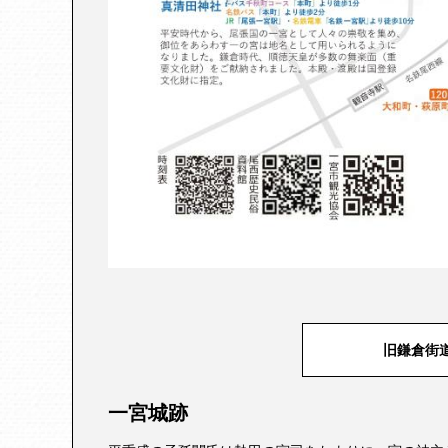
旧鎌倉街
一宮城跡