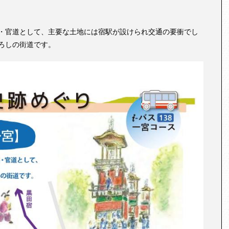
・官道として、主要な土地には宿駅が設けられ交通の要衝でし
ろしの街道です。