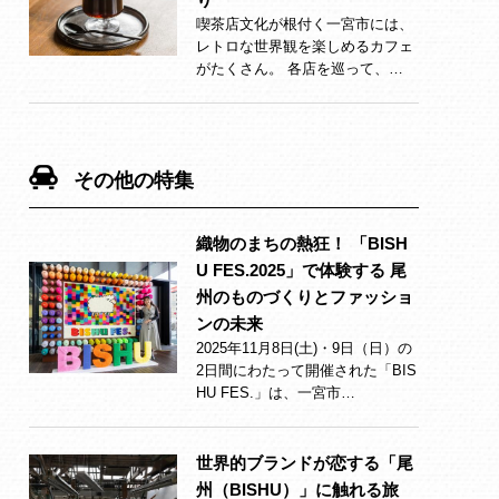
喫茶店文化が根付く一宮市には、
レトロな世界観を楽しめるカフェ
がたくさん。 各店を巡って、…
その他の特集
織物のまちの熱狂！ 「BISH
U FES.2025」で体験する 尾
州のものづくりとファッショ
ンの未来
2025年11月8日(土)・9日（日）の
2日間にわたって開催された「BIS
HU FES.」は、一宮市…
世界的ブランドが恋する「尾
州（BISHU）」に触れる旅