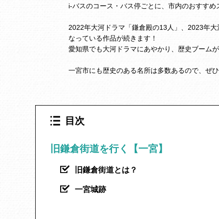
i-バスのコース・バス停ごとに、市内のおすす
2022年大河ドラマ「鎌倉殿の13人」、2023
なっている作品が続きます！
愛知県でも大河ドラマにあやかり、歴史ブームが
一宮市にも歴史のある名所は多数あるので、ぜひ
目次
旧鎌倉街道を行く【一宮】
旧鎌倉街道とは？
一宮城跡
真清田神社