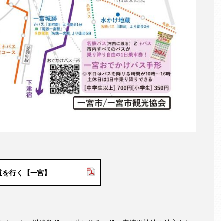
道を行く【一宮】