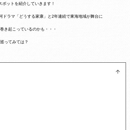
めスポットを紹介していきます！
年大河ドラマ「どうする家康」と2年連続で東海地域が舞台に
巻き起こっているのかも・・・
巡ってみては？