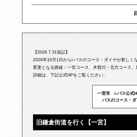
常念寺
石刀神社
酒見神社
【2026.7.31追記】
2026年10月1日からi-バスのコース・ダイヤが新しく
変更となる路線：一宮コース、木曽川・北方コース、
詳細は、下記公式HPをご覧ください。
一宮市 i-バス公式H
バスのコース・ダ
旧鎌倉街道を行く【一宮】