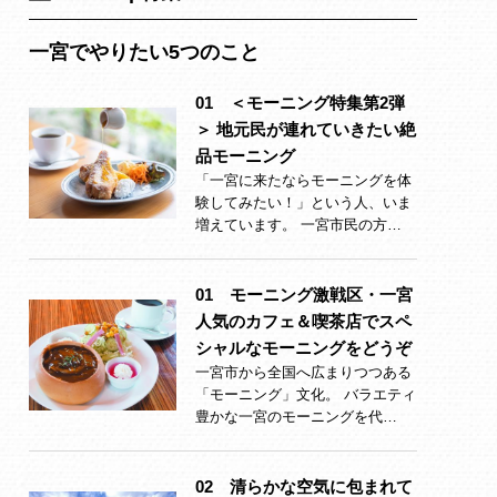
一宮でやりたい5つのこと
01 ＜モーニング特集第2弾
＞ 地元民が連れていきたい絶
品モーニング
「一宮に来たならモーニングを体
験してみたい！」という人、いま
増えています。 一宮市民の方…
01 モーニング激戦区・一宮
人気のカフェ＆喫茶店でスペ
シャルなモーニングをどうぞ
一宮市から全国へ広まりつつある
「モーニング」文化。 バラエティ
豊かな一宮のモーニングを代…
02 清らかな空気に包まれて