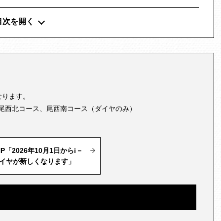
目次を開く
なります。
尾西北コース、尾西南コース（ダイヤのみ）
P「2026年10月1日からi－
イヤが新しくなります」