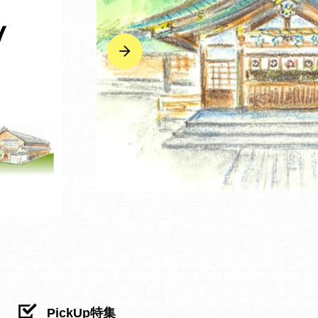
PickUp特集