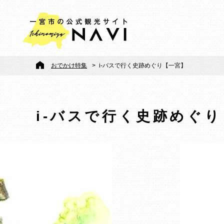
おでかけ特集
>
i-バスで行く史跡めぐり【一宮】
i-バスで行く史跡めぐ