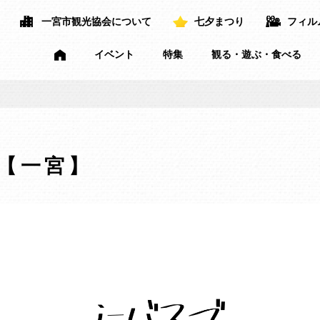
一宮市観光協会について
七夕まつり
フィル
イベント
特集
観る・遊ぶ・食べる
り【一宮】