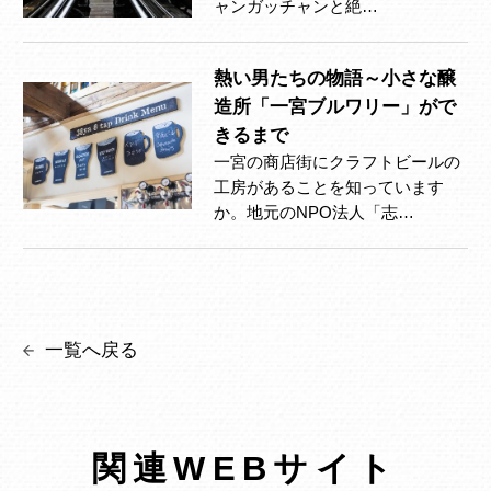
ャンガッチャンと絶…
熱い男たちの物語～小さな醸
造所「一宮ブルワリー」がで
きるまで
一宮の商店街にクラフトビールの
工房があることを知っています
か。地元のNPO法人「志…
一覧へ戻る
関連WEBサイト