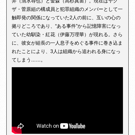
井（清水尋也）と金森（高杉真宙）。現在はヤク
ザ・菅原組の構成員と犯罪組織のメンバーとして一
触即発の関係になっていた2人の前に、互いの心の
拠りどころであり、“ある事件”から記憶障害になっ
ていた幼馴染・紅花（伊藤万理華）が現れる。さら
に、彼女が組長の一人息子をめぐる事件に巻き込ま
れたことにより、3人は組織から追われる身になっ
てしまう……。