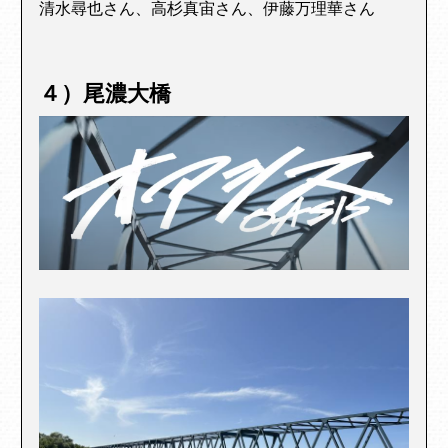
清水尋也さん、高杉真宙さん、伊藤万理華さん
４）尾濃大橋