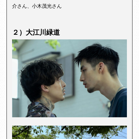
介さん、小木茂光さん
２）大江川緑道