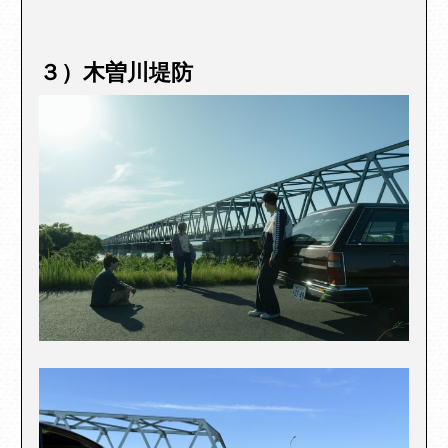
３）木曽川堤防