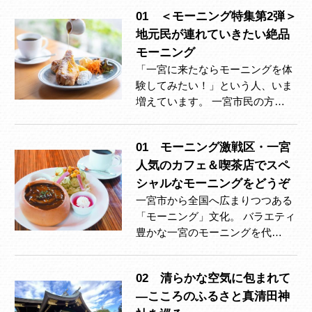
01 ＜モーニング特集第2弾＞
地元民が連れていきたい絶品
モーニング
「一宮に来たならモーニングを体
験してみたい！」という人、いま
増えています。 一宮市民の方…
01 モーニング激戦区・一宮
人気のカフェ＆喫茶店でスペ
シャルなモーニングをどうぞ
一宮市から全国へ広まりつつある
「モーニング」文化。 バラエティ
豊かな一宮のモーニングを代…
02 清らかな空気に包まれて
―こころのふるさと真清田神