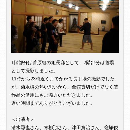
1階部分は菅原組の組長邸として、2階部分は道場
として撮影しました。
11時から23時近くまでかかる長丁場の撮影でした
が、菊水様の熱い思いから、全館貸切だけでなく装
飾品の借用にもご協力いただきました。
遅い時間までありがとうございました。
＜出演者＞
清水尋也さん、青柳翔さん、津田寛治さん、窪塚俊