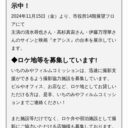
示中！
2024年11月15日（金）より、市役所14階展望フロ
アにて
主演の清水尋也さん・高杉真宙さん・伊藤万理華さ
んのサインと映画『オアシス』の台本を展示してい
ます。
◆ロケ地等を募集しています!
いちのみやフィルムコミッションは、迅速に撮影支
援ができるよう撮影協力施設を募集しています。
ビルやオフィス、お店など、ロケ地としてお貸しい
ただける方は、是非、いちのみやフィルムコミッシ
ョンまでご連絡ください！
また施設等だけでなく、ロケ弁や宿泊施設として撮
影にご協力いただける店舗様も募集しております。