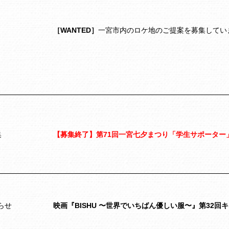
［WANTED］
一宮市内のロケ地のご提案を募集してい
集
【募集終了】第71回一宮七夕まつり「学生サポーター
らせ
映画『BISHU 〜世界でいちばん優しい服〜』第32