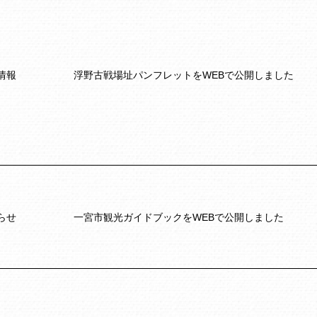
情報
浮野古戦場址パンフレットをWEBで公開しました
らせ
一宮市観光ガイドブックをWEBで公開しました