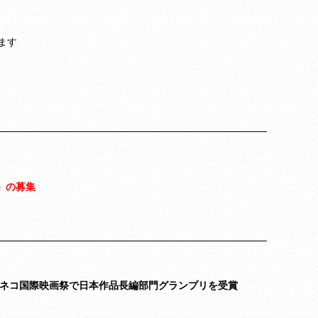
ます
」の募集
回キネコ国際映画祭で日本作品長編部門グランプリを受賞