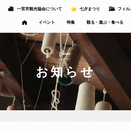
一宮市観光協会について
七夕まつり
フィル
イベント
特集
観る・遊ぶ・食べる
News
お知らせ