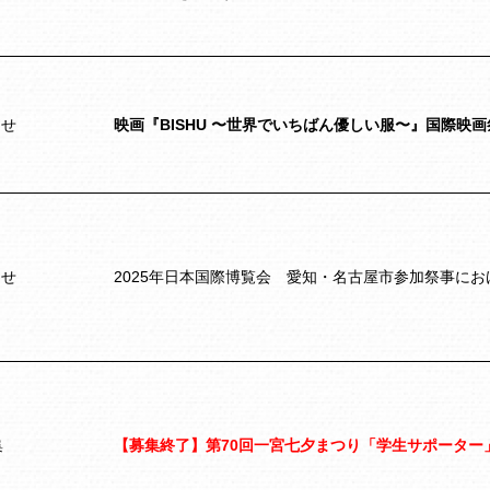
らせ
映画『BISHU 〜世界でいちばん優しい服〜』国際映画
らせ
2025年日本国際博覧会 愛知・名古屋市参加祭事に
集
【募集終了】第70回一宮七夕まつり「学生サポーター