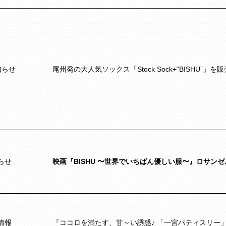
知らせ
尾州発の大人気ソックス「Stock Sock+“BISHU”」
らせ
映画『BISHU 〜世界でいちばん優しい服〜』ロサン
情報
『ココロを満たす、甘～い誘惑♪ 「一宮パティスリー