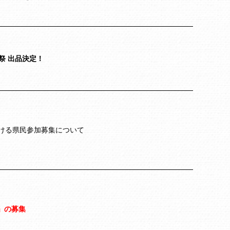
祭 出品決定！
おける県民参加募集について
」の募集