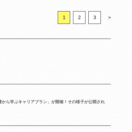
1
2
3
>
優から学ぶキャリアプラン」が開催！その様子が公開され