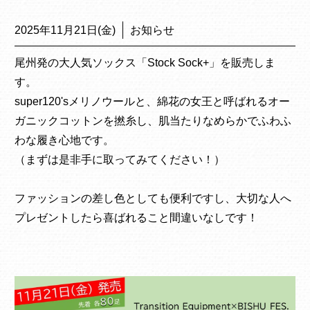
2025年11月21日(金)
お知らせ
尾州発の大人気ソックス「Stock Sock+」を販売しま
す。
super120'sメリノウールと、綿花の女王と呼ばれるオー
ガニックコットンを撚糸し、肌当たりなめらかでふわふ
わな履き心地です。
（まずは是非手に取ってみてください！）
ファッションの差し色としても便利ですし、大切な人へ
プレゼントしたら喜ばれること間違いなしです！