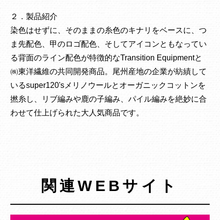
２．製品紹介
染色はせずに、そのままの糸色のキナリをベースに、つ
ま先配色、甲のロゴ配色、そしてアイコンともなってい
る背面のライン配色が特徴的なTransition Equipmentと
㈱東洋繊維の共同開発商品。尾州産地の企業が紡績して
いるsuper120'sメリノウールとオーガニックコットンを
撚糸し、リブ編みや鹿の子編み、パイル編みを絶妙に合
わせて仕上げられた大人気商品です。
関連WEBサイト