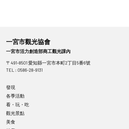
一宮市觀光協會
一宮市活力創造部商工觀光課內
〒491-8501 愛知縣一宮市本町2丁目5番6號
TEL : 0586-28-9131
發現
各季活動
看・玩・吃
觀光景點
美食