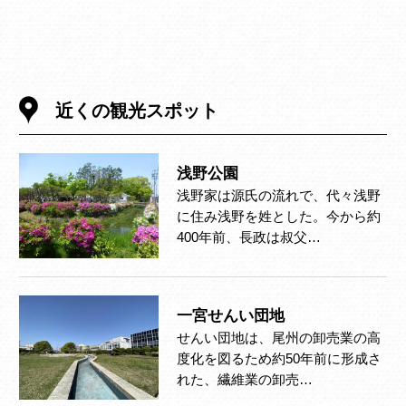
近くの観光スポット
浅野公園
浅野家は源氏の流れで、代々浅野
に住み浅野を姓とした。今から約
400年前、長政は叔父…
一宮せんい団地
せんい団地は、尾州の卸売業の高
度化を図るため約50年前に形成さ
れた、繊維業の卸売…