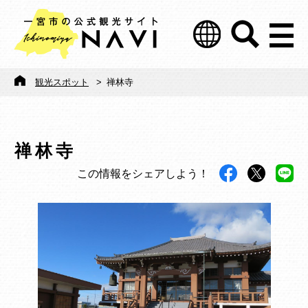
観光スポット
>
禅林寺
禅林寺
この情報をシェアしよう！