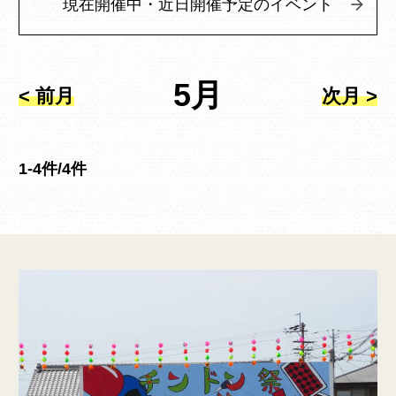
現在開催中・近日開催予定のイベント
5月
< 前月
次月 >
1-4件/4件