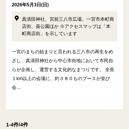
2026年5月3日(日)
真清田神社、宮前三八市広場、一宮市本町商
店街、葵公園ほか ※アクセスマップは「本
町商店街」を示しています
一宮のまちの始まりと言われる三八市の再生をめ
ざし、真清田神社から中心市街地において市民自
らが企画し、運営する文化的なまつりです。 全長
１km以上の会場に、約３８０ものブースが並び
会…
1-4件/4件