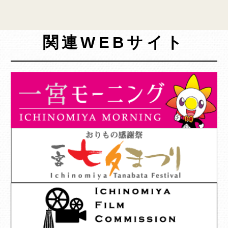
関連WEBサイト