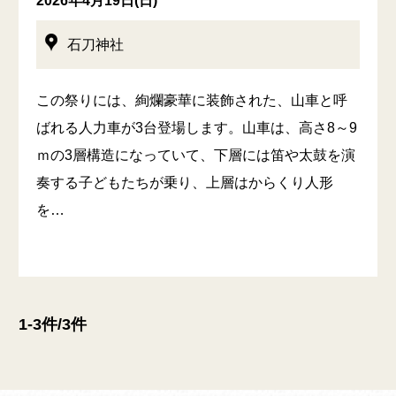
2026年4月19日(日)
石刀神社
この祭りには、絢爛豪華に装飾された、山車と呼
ばれる人力車が3台登場します。山車は、高さ8～9
ｍの3層構造になっていて、下層には笛や太鼓を演
奏する子どもたちが乗り、上層はからくり人形
を…
1-3件/3件