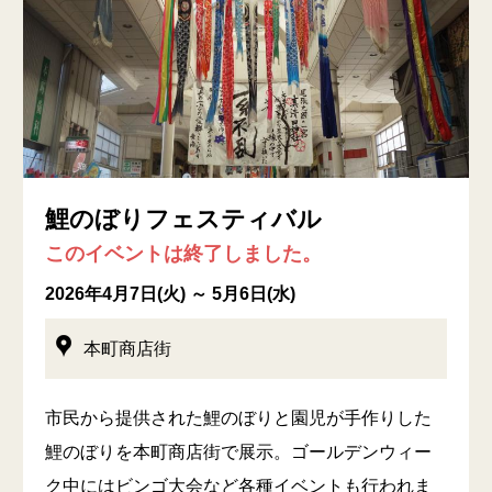
鯉のぼりフェスティバル
このイベントは終了しました。
2026年4月7日(火) ～ 5月6日(水)
本町商店街
市民から提供された鯉のぼりと園児が手作りした
鯉のぼりを本町商店街で展示。ゴールデンウィー
ク中にはビンゴ大会など各種イベントも行われま