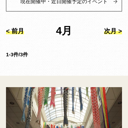
現在開催中・近日開催予定のイベント
4月
< 前月
次月 >
1-3件/3件