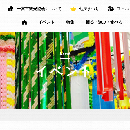
一宮市観光協会について
七夕まつり
フィル
イベント
特集
観る・遊ぶ・食べる
Event
イベント