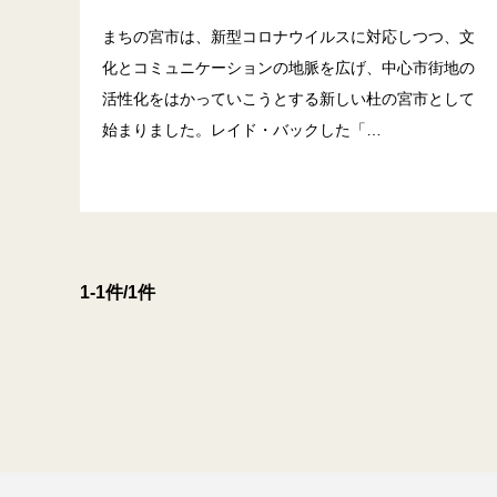
まちの宮市は、新型コロナウイルスに対応しつつ、文
化とコミュニケーションの地脈を広げ、中心市街地の
活性化をはかっていこうとする新しい杜の宮市として
始まりました。レイド・バックした「…
1-1件/1件