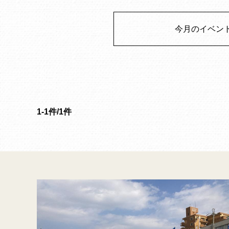
今月のイベン
1-1件/1件