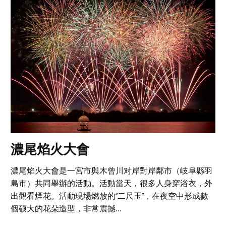
濃尾焰火大會
濃尾焰火大會是一宮市與木曾川对岸對岸鄰市（岐阜縣羽
島市）共同舉辦的活動。活動當天，很多人身穿浴衣，外
出觀看煙花。活動現場燃放的“二尺玉”，在夜空中形成數
個硕大的花朵造型，非常震撼...