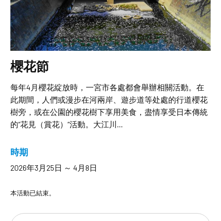
櫻花節
每年4月櫻花綻放時，一宮市各處都會舉辦相關活動。在
此期間，人們或漫步在河兩岸、遊步道等处處的行道櫻花
樹旁，或在公園的櫻花樹下享用美食，盡情享受日本傳統
的“花見（賞花）”活動。大江川...
時期
2026年3月25日 ～ 4月8日
本活動已結束。