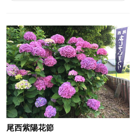
尾西紫陽花節