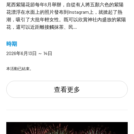
尾西紫陽花節每年6月舉辦，自從有人將五顏六色的紫陽
花漂浮在水面上的照片發布到Instagram上，就掀起了熱
潮，吸引了大批年輕女性。既可以欣賞神社內盛放的紫陽
花，還可以近距離接觸抹茶、民...
時期
2026年6月13日 ～ 14日
本活動已結束。
查看更多