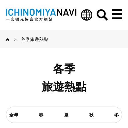
>
各季旅遊熱點
各季
旅遊熱點
全年
春
夏
秋
冬