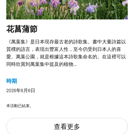
花菖蒲節
《萬葉集》是日本現存最古老的詩歌集。書中大量詩篇以
質樸的語言，表現出豐富人性，至今仍受到日本人的喜
愛。萬葉公園，就是根據這本詩歌集命名的。在這裡可以
同時欣賞到萬葉集中提及的植物...
時期
2026年6月6日
本活動已結束。
查看更多