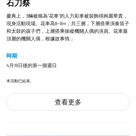
石刀祭
慶典上，3輛被稱為“花車”的人力彩車被裝飾得絢麗華貴，
現身活動現場。花車高8~9m，共三層，下層搭乘演奏笛子
和太鼓的孩子們，上層搭乘操縱機關人偶的演員。花車最
頂層的機關人偶，根據故事情...
時期
4月19日後的第一個週日
本活動已結束。
查看更多