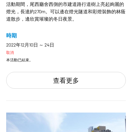
活動期間，尾西廳舍西側的市建道路行道樹上亮起絢麗的
燈光，長達約270m。可以邊在燈光隧道和彩燈裝飾的林蔭
道散步，邊欣賞璀璨的冬日夜景。
時期
2022年12月10日 ～ 24日
取消
本活動已結束。
查看更多