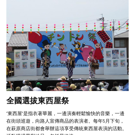
全國選拔東西屋祭
“東西屋”是指衣著華麗，一邊演奏輕鬆愉快的音樂，一邊
在街頭巡遊，向路人宣傳商品的表演者。每年5月下旬，
在萩原商店街都會舉辦這項享受傳統東西屋表演的活動。