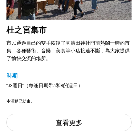
杜之宮集市
市民通過自己的雙手恢復了真清田神社門前熱鬧一時的市
集。各種藝術、音樂、美食等小店接連不斷，為大家提供
了愉快交流的場所。
時期
“38週日”（每逢日期帶3和8的週日）
本活動已結束。
查看更多