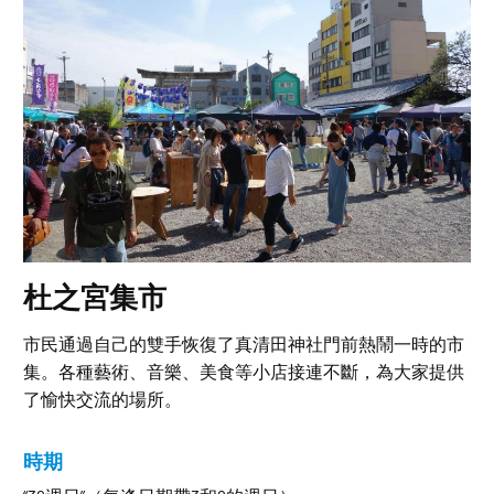
杜之宮集市
市民通過自己的雙手恢復了真清田神社門前熱鬧一時的市
集。各種藝術、音樂、美食等小店接連不斷，為大家提供
了愉快交流的場所。
時期