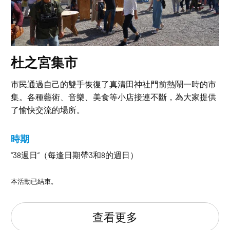
杜之宮集市
市民通過自己的雙手恢復了真清田神社門前熱鬧一時的市
集。各種藝術、音樂、美食等小店接連不斷，為大家提供
了愉快交流的場所。
時期
“38週日”（每逢日期帶3和8的週日）
本活動已結束。
查看更多