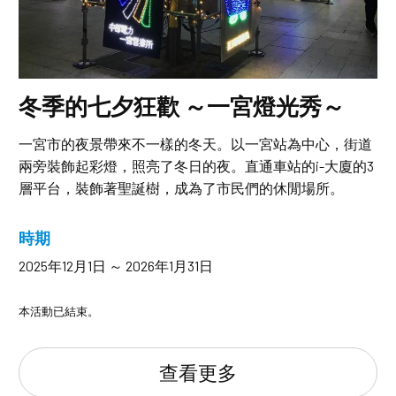
冬季的七夕狂歡 ～一宮燈光秀～
一宮市的夜景帶來不一樣的冬天。以一宮站為中心，街道
兩旁裝飾起彩燈，照亮了冬日的夜。直通車站的i-大廈的3
層平台，裝飾著聖誕樹，成為了市民們的休閒場所。
時期
2025年12月1日 ～ 2026年1月31日
本活動已結束。
查看更多