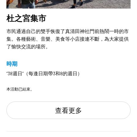
杜之宮集市
市民通過自己的雙手恢復了真清田神社門前熱鬧一時的市
集。各種藝術、音樂、美食等小店接連不斷，為大家提供
了愉快交流的場所。
時期
“38週日”（每逢日期帶3和8的週日）
本活動已結束。
查看更多