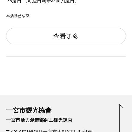
“38週日”（每逢日期帶3和8的週日）
本活動已結束。
查看更多
一宮市觀光協會
一宮市活力創造部商工觀光課內
〒491-8501 愛知縣一宮市本町2丁目5番6號