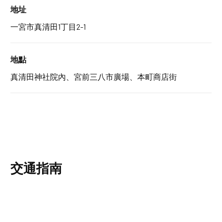
地址
一宮市真清田1丁目2-1
地點
真清田神社院內、宮前三八市廣場、本町商店街
交通指南