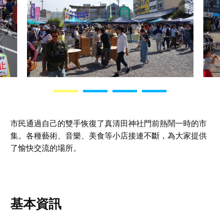
市民通過自己的雙手恢復了真清田神社門前熱鬧一時的市
集。各種藝術、音樂、美食等小店接連不斷，為大家提供
了愉快交流的場所。
基本資訊