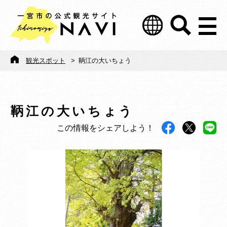
観光スポット
>
鞆江の大いちょう
鞆江の大いちょう
この情報をシェアしよう！