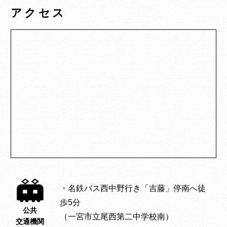
アクセス
・名鉄バス西中野行き「吉藤」停南へ徒
歩5分
公共
（一宮市立尾西第二中学校南）
交通機関