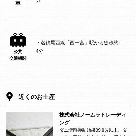
分
車
・名鉄尾西線「西一宮」駅から徒歩約1
4分
公共
交通機関
近くのお土産
株式会社ノームラトレーディ
ング
ダニ増殖抑制効果99.8％以上。ダ