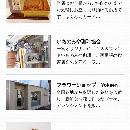
当店はお子様からご年配の方まで
お気軽にお立ちより頂けるお店で
す。はぐみんカード…
いちのみや珈琲協会
一宮オリジナルの「１３８ブレン
ドいちのみや珈琲」。西尾張の喫
茶店文化を守るトラ…
フラワーショップ Yokaen
全国各地から厳選した花材を入荷
し、新鮮なお花で作ったブーケ、
アレンジメントを販…