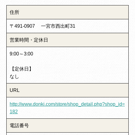
住所
〒491-0907 一宮市西出町31
営業時間・定休日
9:00～3:00
【定休日】
なし
URL
http://www.donki.com/store/shop_detail.php?shop_id=
182
電話番号