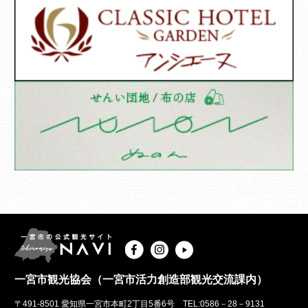
一宮市観光協会（一宮市活力創造部観光交流課内）
〒491-8501 愛知県一宮市本町2丁目5番6号 TEL:0586－28－9131