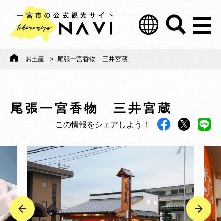
お土産
>
尾張一宮香物 三井宮蔵
尾張一宮香物 三井宮蔵
この情報をシェアしよう！