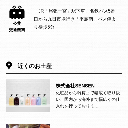
・JR「尾張一宮」駅下車、名鉄バス5番
口から九日市場行き「平島南」バス停よ
公共
り徒歩5分
交通機関
近くのお土産
株式会社SENSEN
化粧品から雑貨まで幅広く取り扱
い、国内から海外まで幅広くの仕
入れを行っておりま…