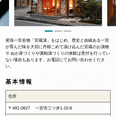
尾張一宮名物「宮蔵漬」をはじめ、歴史と由緒ある一宮
が育んだ味を大切に丹精こめて漬け込んだ宮蔵のお漬物
※ ぬか床づくりや酒粕漬づくりの体験は受付を行ってい
ない場合もあります。お電話にてお問い合わせくださ
い。
基本情報
住所
〒491-0827 一宮市三ツ井1-10-8