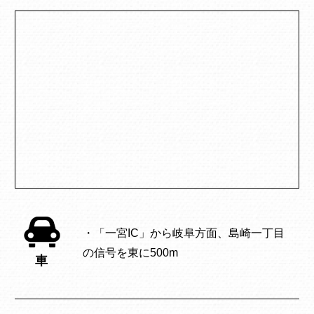
・「一宮IC」から岐阜方面、島崎一丁目
の信号を東に500m
車