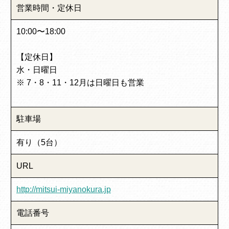
営業時間・定休日
10:00〜18:00
【定休日】
水・日曜日
※ 7・8・11・12月は日曜日も営業
駐車場
有り（5台）
URL
http://mitsui-miyanokura.jp
電話番号