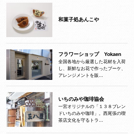
和菓子処あんこや
フラワーショップ Yokaen
全国各地から厳選した花材を入荷
し、新鮮なお花で作ったブーケ、
アレンジメントを販…
いちのみや珈琲協会
一宮オリジナルの「１３８ブレン
ドいちのみや珈琲」。西尾張の喫
茶店文化を守るトラ…