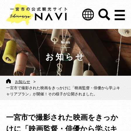
News
お知らせ
お知らせ
>
一宮市で撮影された映画をきっかけに「映画監督・俳優から学ぶキ
ャリアプラン」が開催！その様子が公開されました。
一宮市で撮影された映画をきっか
けに「映画監督・俳優から学ぶキ