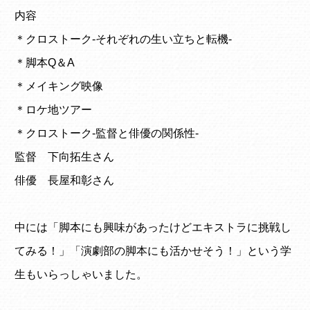
内容
＊クロストーク-それぞれの生い立ちと転機-
＊脚本Q＆A
＊メイキング映像
＊ロケ地ツアー
＊クロストーク-監督と俳優の関係性-
監督 下向拓生さん
俳優 長屋和彰さん
中には「脚本にも興味があったけどエキストラに挑戦し
てみる！」「演劇部の脚本にも活かせそう！」という学
生もいらっしゃいました。