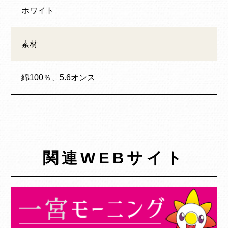
ホワイト
素材
綿100％、5.6オンス
関連WEBサイト