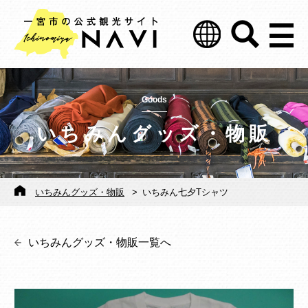
Goods
いちみんグッズ・物販
いちみんグッズ・物販
>
いちみん七夕Tシャツ
いちみんグッズ・物販一覧へ