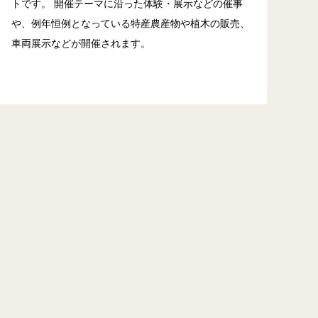
トです。 開催テーマに沿った体験・展示などの催事
や、例年恒例となっている特産農産物や植木の販売、
車両展示などが開催されます。