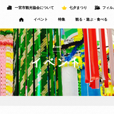
一宮市観光協会について
七夕まつり
フィル
イベント
特集
観る・遊ぶ・食べる
Event
イベント