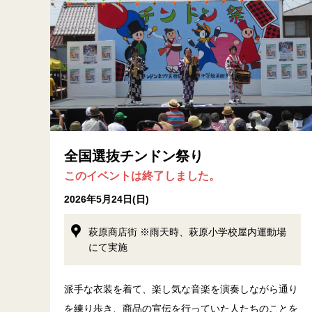
全国選抜チンドン祭り
このイベントは終了しました。
2026年5月24日(日)
萩原商店街 ※雨天時、萩原小学校屋内運動場
にて実施
派手な衣装を着て、楽し気な音楽を演奏しながら通り
を練り歩き、商品の宣伝を行っていた人たちのことを