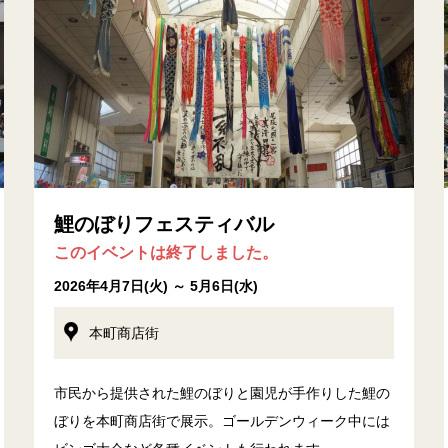
鯉のぼりフェスティバル
このイベントは終了しました。
2026年4月7日(火) ～ 5月6日(水)
本町商店街
市民から提供された鯉のぼりと園児が手作りした鯉の
ぼりを本町商店街で展示。ゴールデンウィーク中には