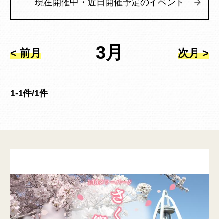
現在開催中・近日開催予定のイベント
3月
< 前月
次月 >
1-1件/1件