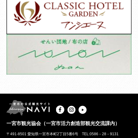
一宮市観光協会（一宮市活力創造部観光交流課内）
〒491-8501 愛知県一宮市本町2丁目5番6号 TEL:0586－28－9131