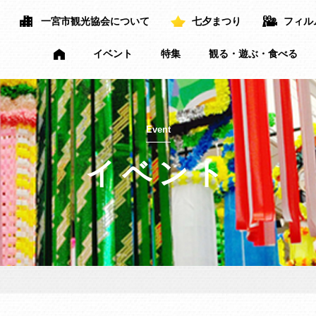
一宮市観光協会について
七夕まつり
フィル
イベント
特集
観る・遊ぶ・食べる
Event
イベント