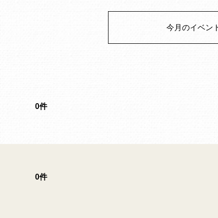
今月のイベン
0件
0件