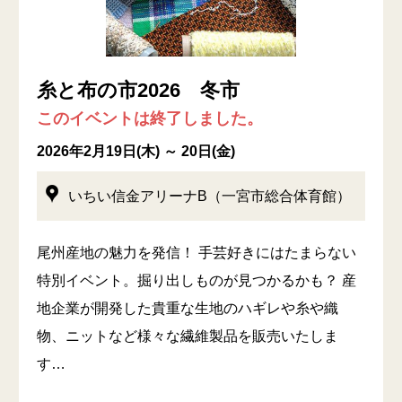
糸と布の市2026 冬市
このイベントは終了しました。
2026年2月19日(木) ～ 20日(金)
いちい信金アリーナB（一宮市総合体育館）
尾州産地の魅力を発信！ 手芸好きにはたまらない
特別イベント。掘り出しものが見つかるかも？ 産
地企業が開発した貴重な生地のハギレや糸や織
物、ニットなど様々な繊維製品を販売いたしま
す…