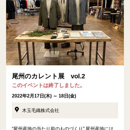
尾州のカレント展 vol.2
このイベントは終了しました。
2022年2月17日(木) ～ 18日(金)
木玉毛織株式会社
“尾州産地の当たり前のものづくり” 尾州産地には