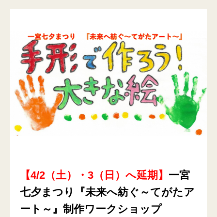
【4/2（土）・3（日）へ延期】
一宮
七夕まつり『未来へ紡ぐ～てがたア
ート～』制作ワークショップ