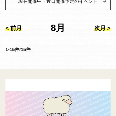
現在開催中・近日開催予定のイベント
8月
< 前月
次月 >
1-15件/15件