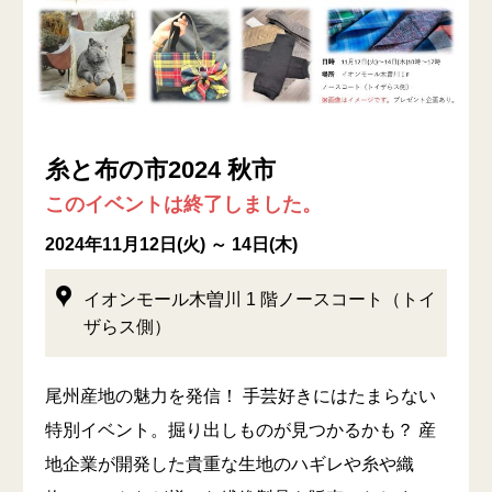
糸と布の市2024 秋市
このイベントは終了しました。
2024年11月12日(火) ～ 14日(木)
イオンモール木曽川 1 階ノースコート（トイ
ザらス側）
尾州産地の魅力を発信！ 手芸好きにはたまらない
特別イベント。掘り出しものが見つかるかも？ 産
地企業が開発した貴重な生地のハギレや糸や織