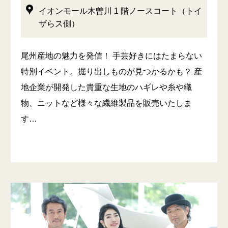
イオンモール木曽川 1 階ノースコート（トイ
ザらス側）
尾州産地の魅力を発信！ 手芸好きにはたまらない
特別イベント。掘り出しものが見つかるかも？ 産
地企業が開発した貴重な生地のハギレや糸や織
物、ニットなど様々な繊維製品を販売いたしま
す…