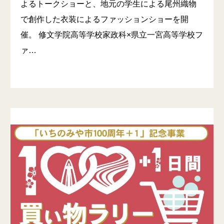
よるトークショーと、地元の学生による尾州織物
で創作した衣装によるファッションショーを開
催。 修文学院高等学校家政科×県立一宮高等学校フ
ァ…