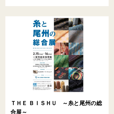
ＴＨＥ ＢＩＳＨＵ ～糸と尾州の総
合展～