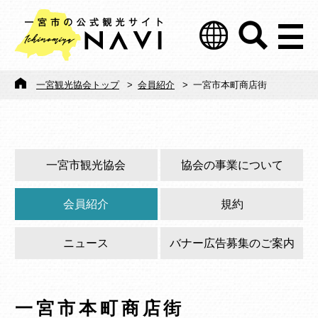
一宮観光協会トップ
>
会員紹介
>
一宮市本町商店街
一宮市観光協会
協会の事業について
会員紹介
規約
ニュース
バナー広告募集のご案内
一宮市本町商店街