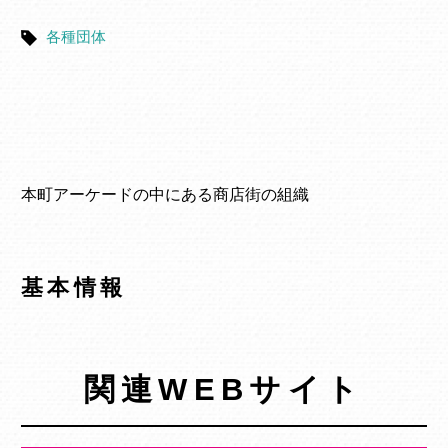
各種団体
本町アーケードの中にある商店街の組織
基本情報
関連WEBサイト