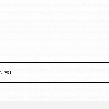
字川南36