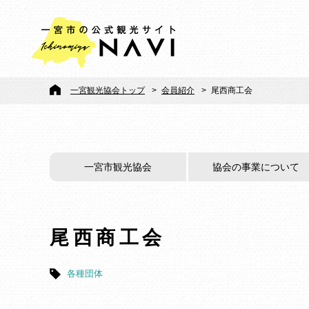
一宮観光協会トップ
>
会員紹介
>
尾西商工会
一宮市観光協会
協会の事業について
尾西商工会
各種団体