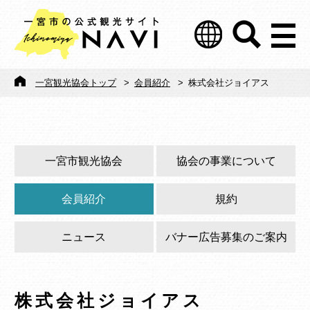
一宮観光協会トップ
>
会員紹介
>
株式会社ジョイアス
一宮市観光協会
協会の事業について
会員紹介
規約
ニュース
バナー広告募集のご案内
株式会社ジョイアス