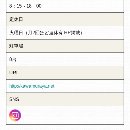
8：15～18：00
定休日
火曜日（月2回ほど連休有 HP掲載）
駐車場
8台
URL
http://kawamuraya.net
SNS