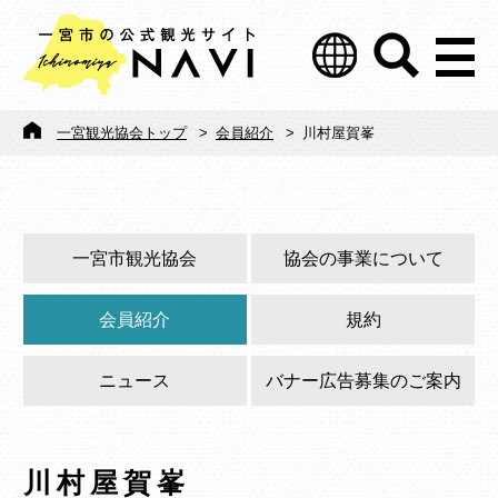
一宮観光協会トップ
>
会員紹介
>
川村屋賀峯
一宮市観光協会
協会の事業について
会員紹介
規約
ニュース
バナー広告募集のご案内
川村屋賀峯