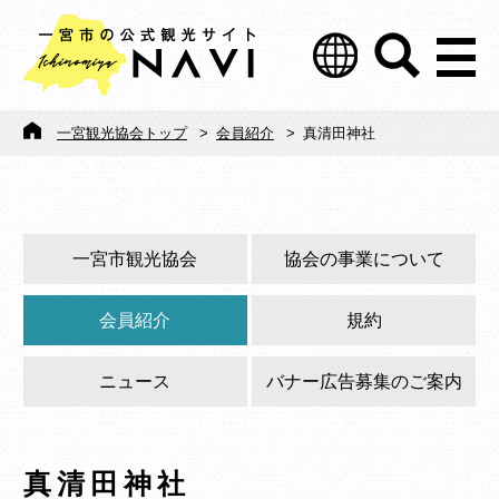
一宮観光協会トップ
>
会員紹介
>
真清田神社
一宮市観光協会
協会の事業について
会員紹介
規約
ニュース
バナー広告募集のご案内
真清田神社