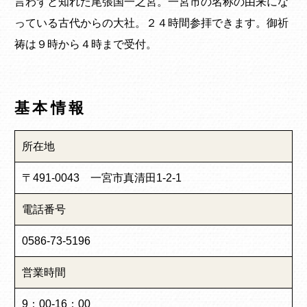
言わずと知れた尾張国一之宮。一宮市の名称の由来にな
っている古代からの大社。２４時間参拝できます。御祈
祷は９時から４時まで受付。
基本情報
所在地
〒491-0043 一宮市真清田1-2-1
電話番号
0586-73-5196
営業時間
9：00-16：00