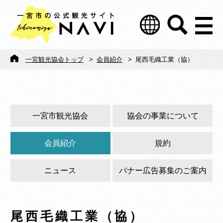
一宮観光協会トップ
>
会員紹介
>
尾西毛織工業（協）
一宮市観光協会
協会の事業について
会員紹介
規約
ニュース
バナー広告募集のご案内
尾西毛織工業（協）