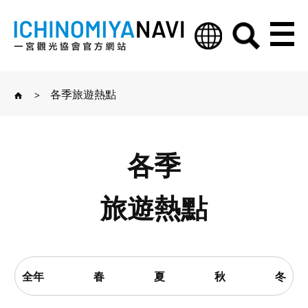
>
各季旅遊熱點
各季
旅遊熱點
全年
春
夏
秋
冬