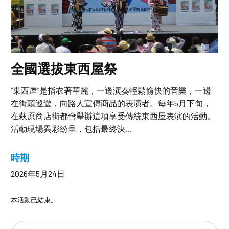
全國選拔東西屋祭
“東西屋”是指衣著華麗，一邊演奏輕鬆愉快的音樂，一邊
在街頭巡遊，向路人宣傳商品的表演者。每年5月下旬，
在萩原商店街都會舉辦這項享受傳統東西屋表演的活動。
活動現場異彩紛呈，包括最終決...
時期
2026年5月24日
本活動已結束。