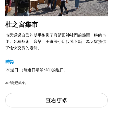
杜之宮集市
市民通過自己的雙手恢復了真清田神社門前熱鬧一時的市
集。各種藝術、音樂、美食等小店接連不斷，為大家提供
了愉快交流的場所。
時期
“38週日”（每逢日期帶3和8的週日）
本活動已結束。
查看更多