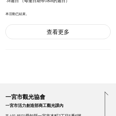
“38週日”（每逢日期帶3和8的週日）
本活動已結束。
查看更多
一宮市觀光協會
一宮市活力創造部商工觀光課內
〒491-8501 愛知縣一宮市本町2丁目5番6號