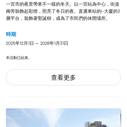
一宮市的夜景帶來不一樣的冬天。以一宮站為中心，街道
兩旁裝飾起彩燈，照亮了冬日的夜。直通車站的i-大廈的3
層平台，裝飾著聖誕樹，成為了市民們的休閒場所。
時期
2025年12月1日 ～ 2026年1月31日
本活動已結束。
查看更多