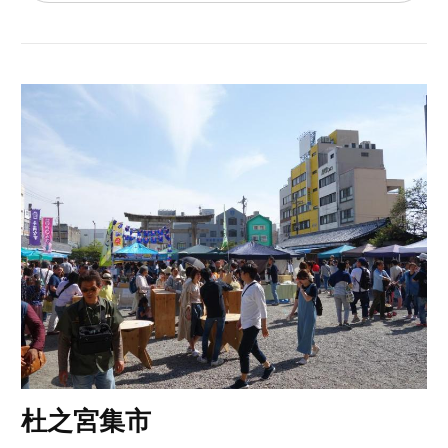
杜之宮集市