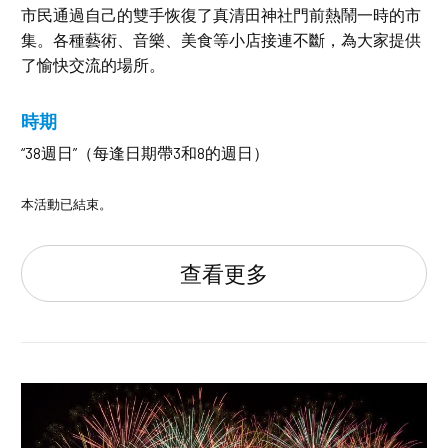
市民通過自己的雙手恢復了真清田神社門前熱鬧一時的市
集。各種藝術、音樂、美食等小店接連不斷，為大家提供
了愉快交流的場所。
時期
“38週日”（每逢日期帶3和8的週日）
本活動已結束。
查看更多