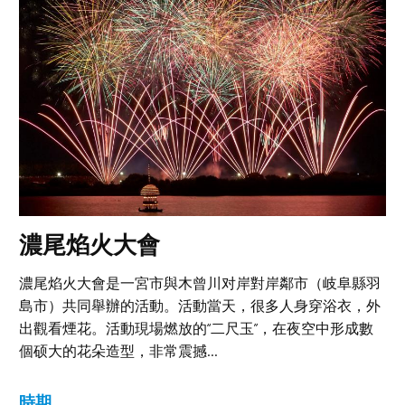
濃尾焰火大會
濃尾焰火大會是一宮市與木曾川对岸對岸鄰市（岐阜縣羽
島市）共同舉辦的活動。活動當天，很多人身穿浴衣，外
出觀看煙花。活動現場燃放的“二尺玉”，在夜空中形成數
個硕大的花朵造型，非常震撼...
時期