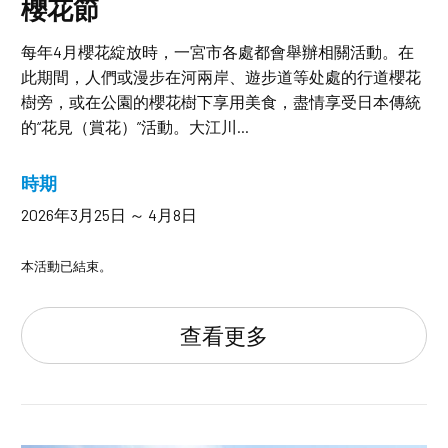
櫻花節
每年4月櫻花綻放時，一宮市各處都會舉辦相關活動。在
此期間，人們或漫步在河兩岸、遊步道等处處的行道櫻花
樹旁，或在公園的櫻花樹下享用美食，盡情享受日本傳統
的“花見（賞花）”活動。大江川...
時期
2026年3月25日 ～ 4月8日
本活動已結束。
查看更多