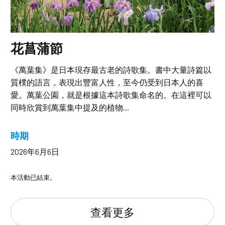
花菖蒲節
《萬葉集》是日本現存最古老的詩歌集。書中大量詩篇以
質樸的語言，表現出豐富人性，至今仍受到日本人的喜
愛。萬葉公園，就是根據這本詩歌集命名的。在這裡可以
同時欣賞到萬葉集中提及的植物...
時期
2026年6月6日
本活動已結束。
查看更多