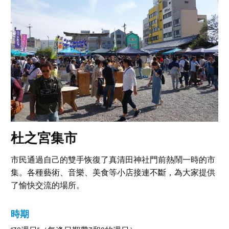
杜之宮集市
市民通過自己的雙手恢復了真清田神社門前熱鬧一時的市
集。各種藝術、音樂、美食等小店接連不斷，為大家提供
了愉快交流的場所。
時期