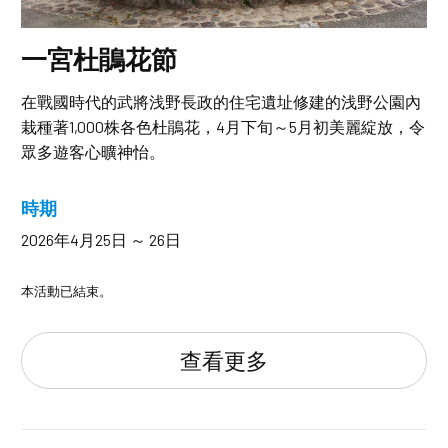
一宮杜鵑花節
在戰國時代的武將浅野長政的住宅遺址修建的浅野公園內
栽種著1,000株各色杜鵑花，4月下旬～5月初美麗綻放，令
眾多遊客心曠神怡。
時期
2026年4月25日 ～ 26日
本活動已結束。
查看更多