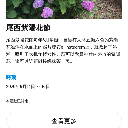
尾西紫陽花節
尾西紫陽花節每年6月舉辦，自從有人將五顏六色的紫陽
花漂浮在水面上的照片發布到Instagram上，就掀起了熱
潮，吸引了大批年輕女性。既可以欣賞神社內盛放的紫陽
花，還可以近距離接觸抹茶、民...
時期
2026年6月13日 ～ 14日
本活動已結束。
查看更多