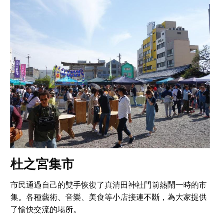
杜之宮集市
市民通過自己的雙手恢復了真清田神社門前熱鬧一時的市
集。各種藝術、音樂、美食等小店接連不斷，為大家提供
了愉快交流的場所。