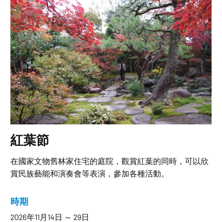
紅葉節
在國家文物舊林家住宅的庭院，觀賞紅葉的同時，可以欣
賞民族藝能和演奏會等表演，參加各種活動。
時期
2026年11月14日 ～ 29日