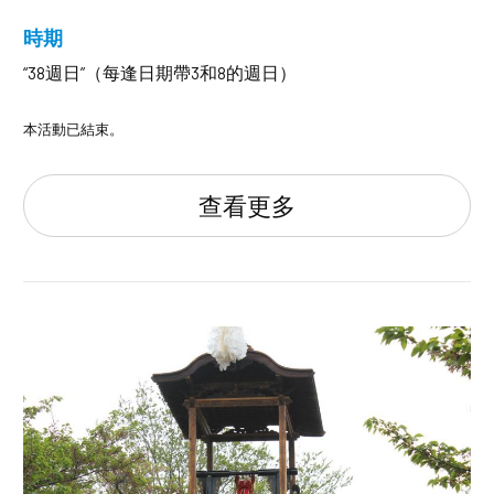
時期
“38週日”（每逢日期帶3和8的週日）
本活動已結束。
查看更多