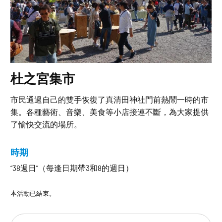
杜之宮集市
市民通過自己的雙手恢復了真清田神社門前熱鬧一時的市
集。各種藝術、音樂、美食等小店接連不斷，為大家提供
了愉快交流的場所。
時期
“38週日”（每逢日期帶3和8的週日）
本活動已結束。