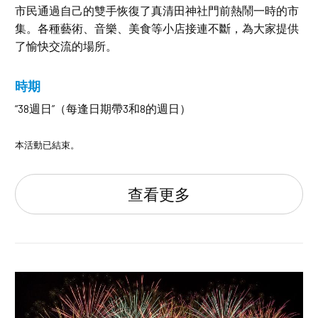
市民通過自己的雙手恢復了真清田神社門前熱鬧一時的市
集。各種藝術、音樂、美食等小店接連不斷，為大家提供
了愉快交流的場所。
時期
“38週日”（每逢日期帶3和8的週日）
本活動已結束。
查看更多