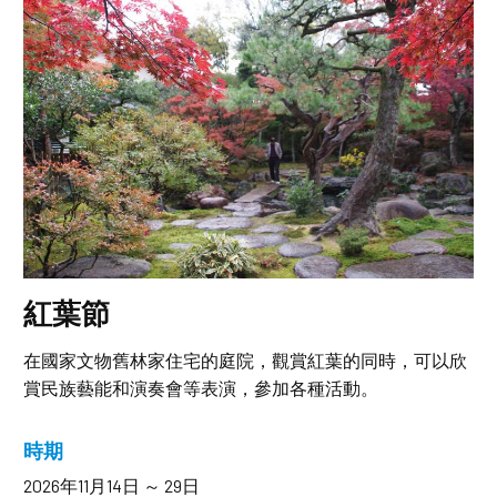
紅葉節
在國家文物舊林家住宅的庭院，觀賞紅葉的同時，可以欣
賞民族藝能和演奏會等表演，參加各種活動。
時期
2026年11月14日 ～ 29日