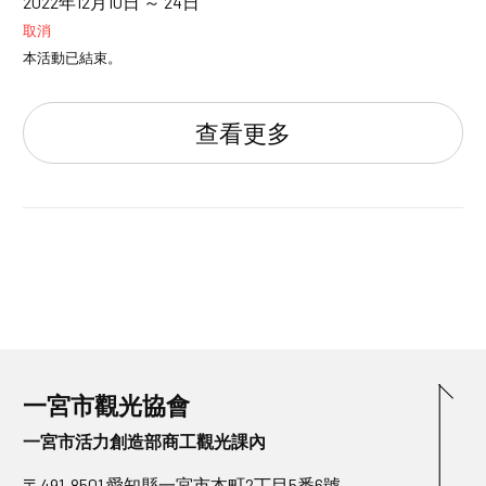
2022年12月10日 ～ 24日
取消
本活動已結束。
查看更多
一宮市觀光協會
一宮市活力創造部商工觀光課內
〒491-8501 愛知縣一宮市本町2丁目5番6號