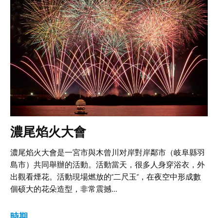
濃尾焰火大會
濃尾焰火大會是一宮市與木曾川对岸對岸鄰市（岐阜縣羽
島市）共同舉辦的活動。活動當天，很多人身穿浴衣，外
出觀看煙花。活動現場燃放的“二尺玉”，在夜空中形成數
個硕大的花朵造型，非常震撼...
時期