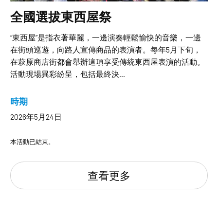
全國選拔東西屋祭
“東西屋”是指衣著華麗，一邊演奏輕鬆愉快的音樂，一邊
在街頭巡遊，向路人宣傳商品的表演者。每年5月下旬，
在萩原商店街都會舉辦這項享受傳統東西屋表演的活動。
活動現場異彩紛呈，包括最終決...
時期
2026年5月24日
本活動已結束。
查看更多