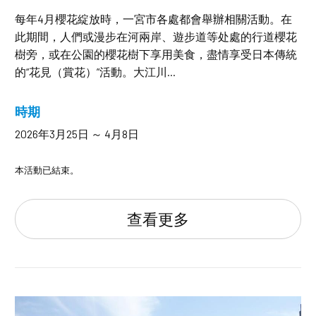
每年4月櫻花綻放時，一宮市各處都會舉辦相關活動。在
此期間，人們或漫步在河兩岸、遊步道等处處的行道櫻花
樹旁，或在公園的櫻花樹下享用美食，盡情享受日本傳統
的“花見（賞花）”活動。大江川...
時期
2026年3月25日 ～ 4月8日
本活動已結束。
查看更多