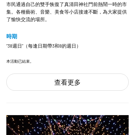
市民通過自己的雙手恢復了真清田神社門前熱鬧一時的市
集。各種藝術、音樂、美食等小店接連不斷，為大家提供
了愉快交流的場所。
時期
“38週日”（每逢日期帶3和8的週日）
本活動已結束。
查看更多