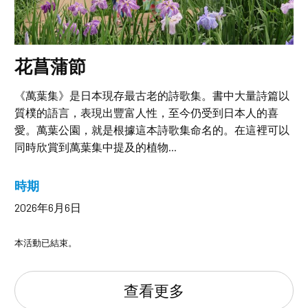
花菖蒲節
《萬葉集》是日本現存最古老的詩歌集。書中大量詩篇以
質樸的語言，表現出豐富人性，至今仍受到日本人的喜
愛。萬葉公園，就是根據這本詩歌集命名的。在這裡可以
同時欣賞到萬葉集中提及的植物...
時期
2026年6月6日
本活動已結束。
查看更多