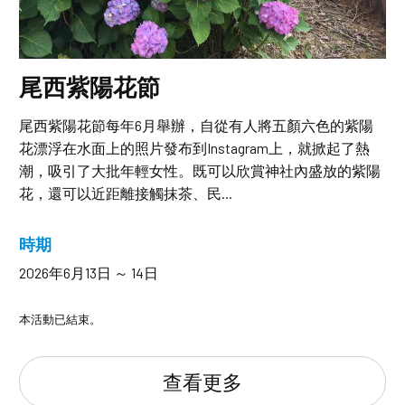
尾西紫陽花節
尾西紫陽花節每年6月舉辦，自從有人將五顏六色的紫陽
花漂浮在水面上的照片發布到Instagram上，就掀起了熱
潮，吸引了大批年輕女性。既可以欣賞神社內盛放的紫陽
花，還可以近距離接觸抹茶、民...
時期
2026年6月13日 ～ 14日
本活動已結束。
查看更多