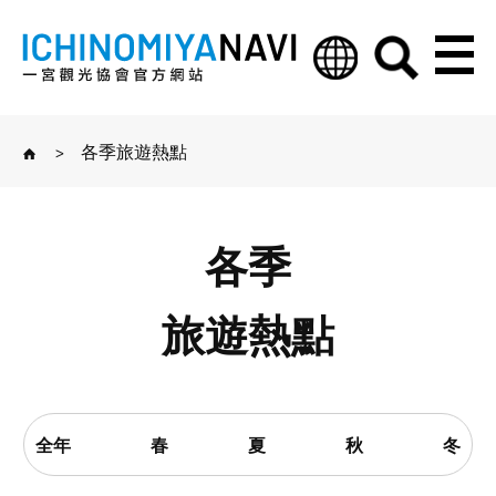
>
各季旅遊熱點
各季
旅遊熱點
全年
春
夏
秋
冬