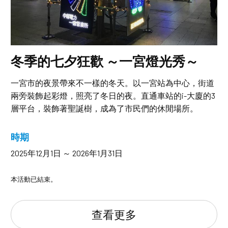
冬季的七夕狂歡 ～一宮燈光秀～
一宮市的夜景帶來不一樣的冬天。以一宮站為中心，街道
兩旁裝飾起彩燈，照亮了冬日的夜。直通車站的i-大廈的3
層平台，裝飾著聖誕樹，成為了市民們的休閒場所。
時期
2025年12月1日 ～ 2026年1月31日
本活動已結束。
查看更多