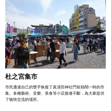
杜之宮集市
市民通過自己的雙手恢復了真清田神社門前熱鬧一時的市
集。各種藝術、音樂、美食等小店接連不斷，為大家提供
了愉快交流的場所。