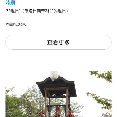
時期
“38週日”（每逢日期帶3和8的週日）
本活動已結束。
查看更多