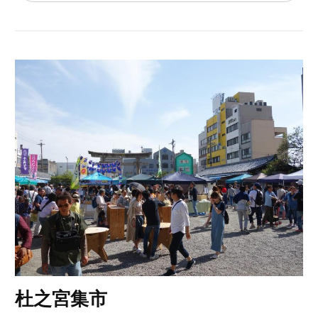
杜之宮集市