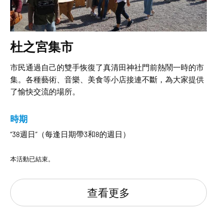
杜之宮集市
市民通過自己的雙手恢復了真清田神社門前熱鬧一時的市
集。各種藝術、音樂、美食等小店接連不斷，為大家提供
了愉快交流的場所。
時期
“38週日”（每逢日期帶3和8的週日）
本活動已結束。
查看更多