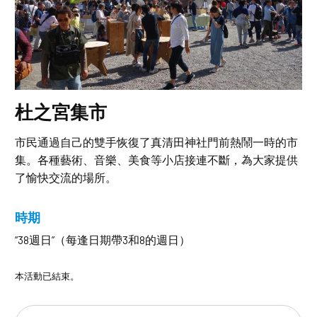
杜之宮集市
市民通過自己的雙手恢復了真清田神社門前熱鬧一時的市
集。各種藝術、音樂、美食等小店接連不斷，為大家提供
了愉快交流的場所。
時期
“38週日”（每逢日期帶3和8的週日）
本活動已結束。