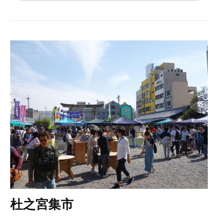
杜之宮集市