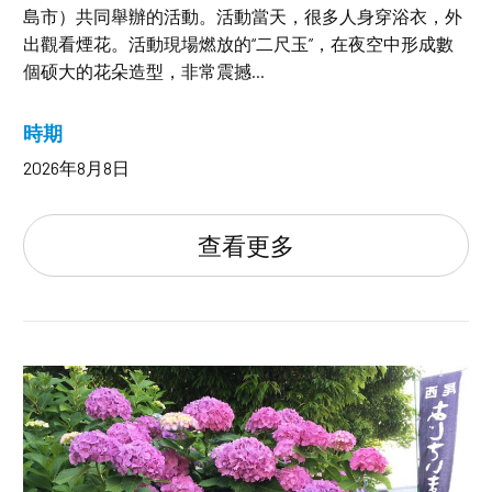
島市）共同舉辦的活動。活動當天，很多人身穿浴衣，外
出觀看煙花。活動現場燃放的“二尺玉”，在夜空中形成數
個硕大的花朵造型，非常震撼...
時期
2026年8月8日
查看更多