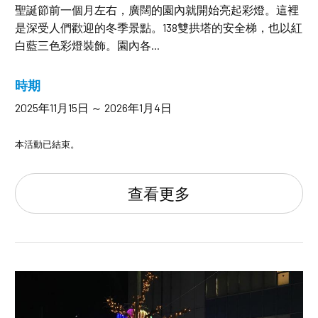
聖誕節前一個月左右，廣闊的園內就開始亮起彩燈。這裡
是深受人們歡迎的冬季景點。138雙拱塔的安全梯，也以紅
白藍三色彩燈裝飾。園內各...
時期
2025年11月15日 ～ 2026年1月4日
本活動已結束。
查看更多