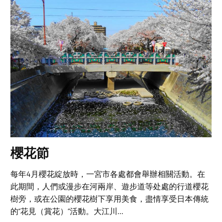
櫻花節
每年4月櫻花綻放時，一宮市各處都會舉辦相關活動。在
此期間，人們或漫步在河兩岸、遊步道等处處的行道櫻花
樹旁，或在公園的櫻花樹下享用美食，盡情享受日本傳統
的“花見（賞花）”活動。大江川...