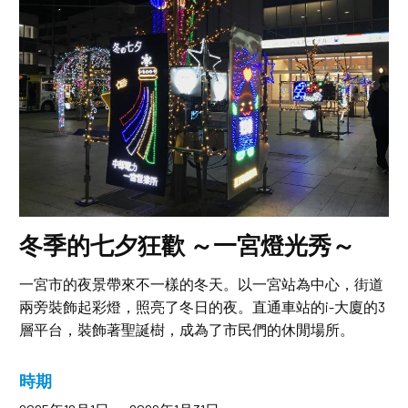
冬季的七夕狂歡 ～一宮燈光秀～
一宮市的夜景帶來不一樣的冬天。以一宮站為中心，街道
兩旁裝飾起彩燈，照亮了冬日的夜。直通車站的i-大廈的3
層平台，裝飾著聖誕樹，成為了市民們的休閒場所。
時期