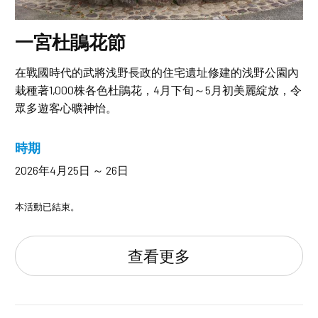
一宮杜鵑花節
在戰國時代的武將浅野長政的住宅遺址修建的浅野公園內
栽種著1,000株各色杜鵑花，4月下旬～5月初美麗綻放，令
眾多遊客心曠神怡。
時期
2026年4月25日 ～ 26日
本活動已結束。
查看更多