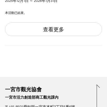
2025年12月1日 ～ 2026年1月31日
本活動已結束。
查看更多
一宮市觀光協會
一宮市活力創造部商工觀光課內
〒491-8501 愛知縣一宮市本町2丁目5番6號