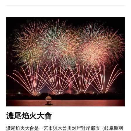
濃尾焰火大會
濃尾焰火大會是一宮市與木曾川对岸對岸鄰市（岐阜縣羽