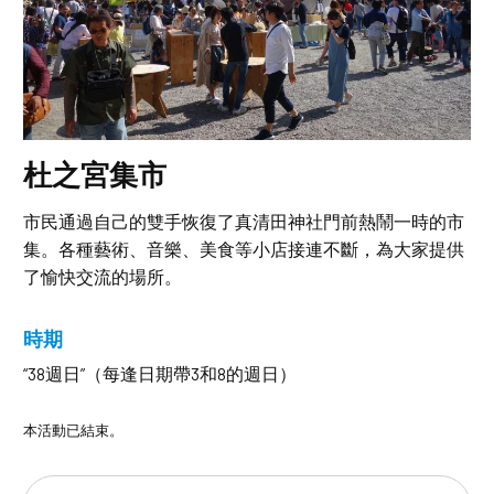
杜之宮集市
市民通過自己的雙手恢復了真清田神社門前熱鬧一時的市
集。各種藝術、音樂、美食等小店接連不斷，為大家提供
了愉快交流的場所。
時期
“38週日”（每逢日期帶3和8的週日）
本活動已結束。