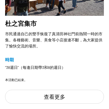
杜之宮集市
市民通過自己的雙手恢復了真清田神社門前熱鬧一時的市
集。各種藝術、音樂、美食等小店接連不斷，為大家提供
了愉快交流的場所。
時期
“38週日”（每逢日期帶3和8的週日）
本活動已結束。
查看更多