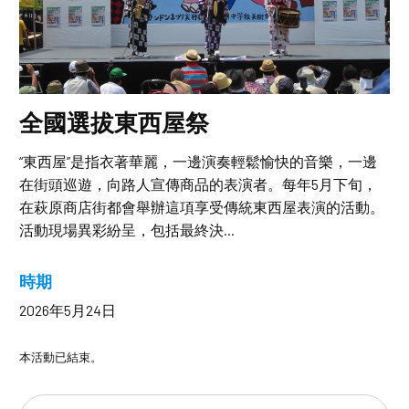
全國選拔東西屋祭
“東西屋”是指衣著華麗，一邊演奏輕鬆愉快的音樂，一邊
在街頭巡遊，向路人宣傳商品的表演者。每年5月下旬，
在萩原商店街都會舉辦這項享受傳統東西屋表演的活動。
活動現場異彩紛呈，包括最終決...
時期
2026年5月24日
本活動已結束。