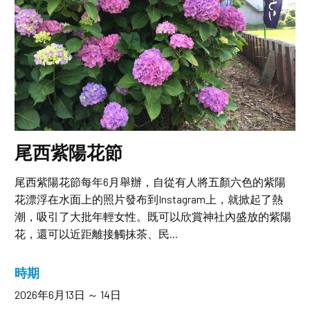
尾西紫陽花節
尾西紫陽花節每年6月舉辦，自從有人將五顏六色的紫陽
花漂浮在水面上的照片發布到Instagram上，就掀起了熱
潮，吸引了大批年輕女性。既可以欣賞神社內盛放的紫陽
花，還可以近距離接觸抹茶、民...
時期
2026年6月13日 ～ 14日