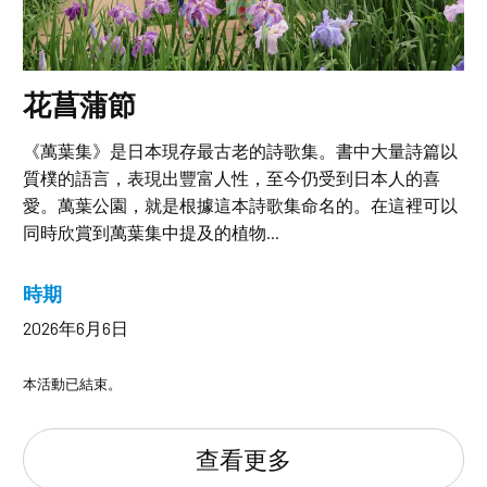
花菖蒲節
《萬葉集》是日本現存最古老的詩歌集。書中大量詩篇以
質樸的語言，表現出豐富人性，至今仍受到日本人的喜
愛。萬葉公園，就是根據這本詩歌集命名的。在這裡可以
同時欣賞到萬葉集中提及的植物...
時期
2026年6月6日
本活動已結束。
查看更多