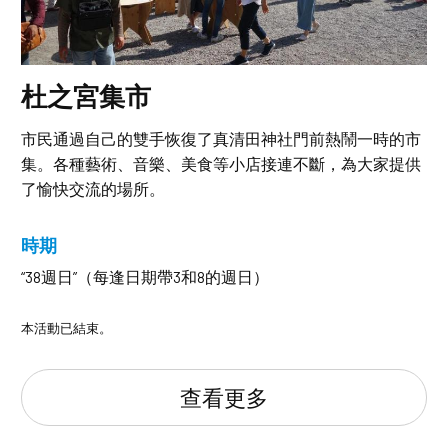
杜之宮集市
市民通過自己的雙手恢復了真清田神社門前熱鬧一時的市
集。各種藝術、音樂、美食等小店接連不斷，為大家提供
了愉快交流的場所。
時期
“38週日”（每逢日期帶3和8的週日）
本活動已結束。
查看更多