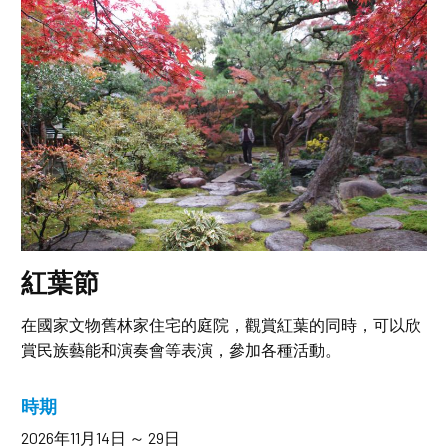
紅葉節
在國家文物舊林家住宅的庭院，觀賞紅葉的同時，可以欣
賞民族藝能和演奏會等表演，參加各種活動。
時期
2026年11月14日 ～ 29日