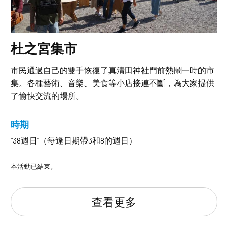
杜之宮集市
市民通過自己的雙手恢復了真清田神社門前熱鬧一時的市
集。各種藝術、音樂、美食等小店接連不斷，為大家提供
了愉快交流的場所。
時期
“38週日”（每逢日期帶3和8的週日）
本活動已結束。
查看更多