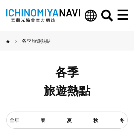
>
各季旅遊熱點
各季
旅遊熱點
全年
春
夏
秋
冬