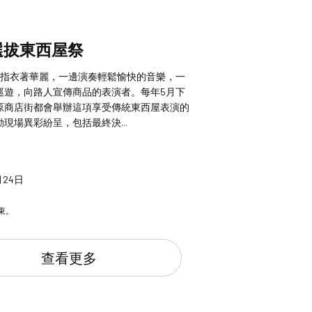
選拔東西屋祭
”是指衣著華麗，一邊演奏輕鬆愉快的音樂，一
巡遊，向路人宣傳商品的表演者。每年5月下
原商店街都會舉辦這項享受傳統東西屋表演的
現場異彩紛呈，包括最終決...
月24日
束。
查看更多