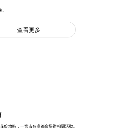
束。
查看更多
節
櫻花綻放時，一宮市各處都會舉辦相關活動。