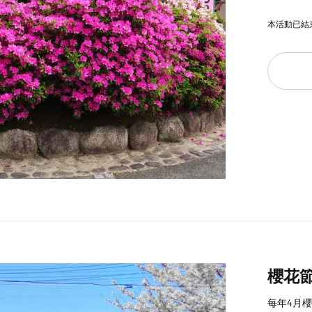
本活動已結
櫻花
每年4月