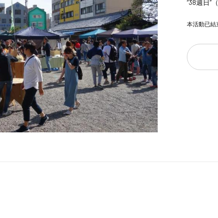
“38週日
本活動已結