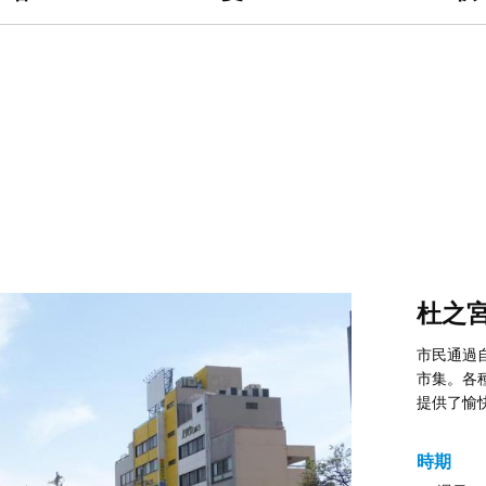
杜之
市民通過
市集。各
提供了愉
時期