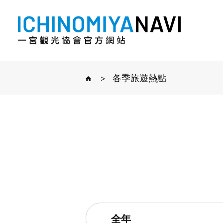
>
各季旅遊熱點
全年