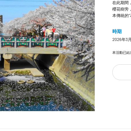
在此期間
櫻花樹旁
本傳統的“
時期
2026年3
本活動已結