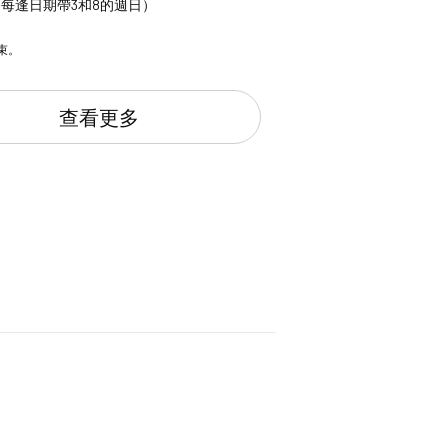
”（每逢日期帶3和8的週日）
束。
查看更多