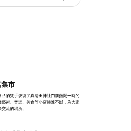
宮集市
自己的雙手恢復了真清田神社門前熱鬧一時的
種藝術、音樂、美食等小店接連不斷，為大家
快交流的場所。