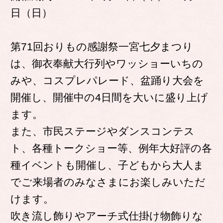
日（日）
第71回おりもの感謝祭一宮七夕まつり
は、御衣奉献大行列やワッショーいちの
みや、コスプレパレード、盆踊り大会を
開催し、開催中の4日間を大いに盛り上げ
ます。
また、市民ステージやダンスコンテス
ト、各種トークショー等、例年大好評の各
種イベントも開催し、子どもから大人ま
でご来場者のみなさまにお楽しみいただ
けます。
吹き流し飾りやアーチ式仕掛け物飾りな