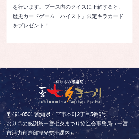
を行います。ブース内のクイズに正解すると、
歴史カードゲーム「ハイスト」限定キラカード
をプレゼント！
〒491-8501 愛知県一宮市本町2丁目5番6号
おりもの感謝祭一宮七夕まつり協進会事務局（一宮
市活力創造部観光交流課内）