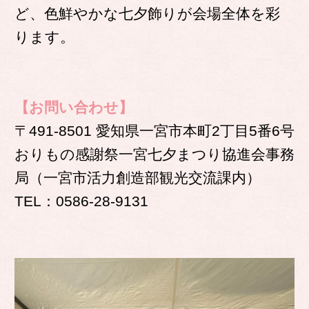
ど、色鮮やかな七夕飾りが会場全体を彩
ります。
【お問い合わせ】
〒491-8501 愛知県一宮市本町2丁目5番6号
おりもの感謝祭一宮七夕まつり協進会事務
局（一宮市活力創造部観光交流課内）
TEL：0586-28-9131