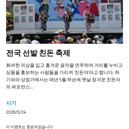
전국 선발 친돈 축제
화려한 의상을 입고 흥겨운 음악을 연주하며 거리를 누비고
상품을 홍보하는 사람들을 가리켜 '친돈야'라고 합니다. 하
기와라 상점가에서는 매년 5월 하순에 옛날 정겨운 친돈야
의 퍼포먼스...
시기
2026/5/24
이 이벤트는 종료되었습니다.