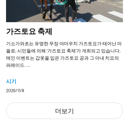
가즈토요 축제
기소가와초는 유명한 무장 야마우치 가즈토요가 태어난 마
을로, 시민들에 의해 '가즈토요 축제'가 개최되고 있습니다.
메인 이벤트는 갑옷을 입은 가즈토요 공과 그 아내 치요의
퍼레이드. ...
시기
2026/11/8
더보기