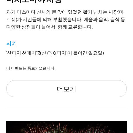
과거 마스미다 신사의 문 앞에 있었던 활기 넘치는 시장(마
르쉐)가 시민들에 의해 부활했습니다. 예술과 음악, 음식 등
다양한 상점들이 늘어서, 함께 교류합니다.
시기
'산파치 선데이'(3(산)과 8(파치)이 들어간 일요일)
이 이벤트는 종료되었습니다.
더보기