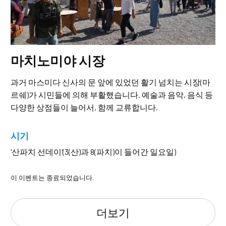
마치노미야 시장
과거 마스미다 신사의 문 앞에 있었던 활기 넘치는 시장(마
르쉐)가 시민들에 의해 부활했습니다. 예술과 음악, 음식 등
다양한 상점들이 늘어서, 함께 교류합니다.
시기
'산파치 선데이'(3(산)과 8(파치)이 들어간 일요일)
이 이벤트는 종료되었습니다.
더보기