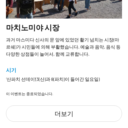
마치노미야 시장
과거 마스미다 신사의 문 앞에 있었던 활기 넘치는 시장(마
르쉐)가 시민들에 의해 부활했습니다. 예술과 음악, 음식 등
다양한 상점들이 늘어서, 함께 교류합니다.
시기
'산파치 선데이'(3(산)과 8(파치)이 들어간 일요일)
이 이벤트는 종료되었습니다.
더보기