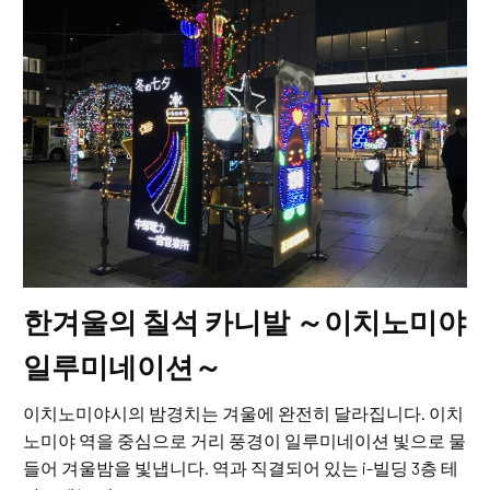
한겨울의 칠석 카니발 ～이치노미야
일루미네이션～
이치노미야시의 밤경치는 겨울에 완전히 달라집니다. 이치
노미야 역을 중심으로 거리 풍경이 일루미네이션 빛으로 물
들어 겨울밤을 빛냅니다. 역과 직결되어 있는 i-빌딩 3층 테