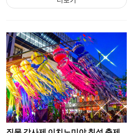
직물 감사제 이치노미야 칠석 축제