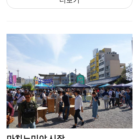
마치노미야 시장