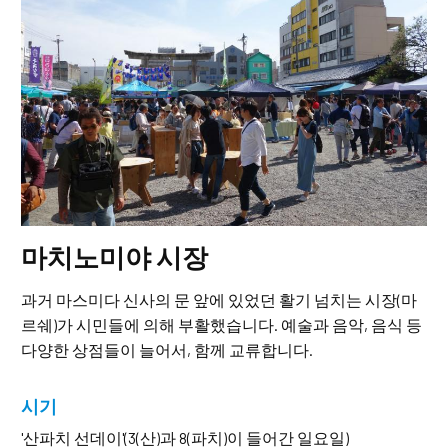
마치노미야 시장
과거 마스미다 신사의 문 앞에 있었던 활기 넘치는 시장(마
르쉐)가 시민들에 의해 부활했습니다. 예술과 음악, 음식 등
다양한 상점들이 늘어서, 함께 교류합니다.
시기
'산파치 선데이'(3(산)과 8(파치)이 들어간 일요일)