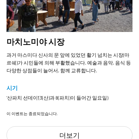
마치노미야 시장
과거 마스미다 신사의 문 앞에 있었던 활기 넘치는 시장(마
르쉐)가 시민들에 의해 부활했습니다. 예술과 음악, 음식 등
다양한 상점들이 늘어서, 함께 교류합니다.
시기
'산파치 선데이'(3(산)과 8(파치)이 들어간 일요일)
이 이벤트는 종료되었습니다.
더보기