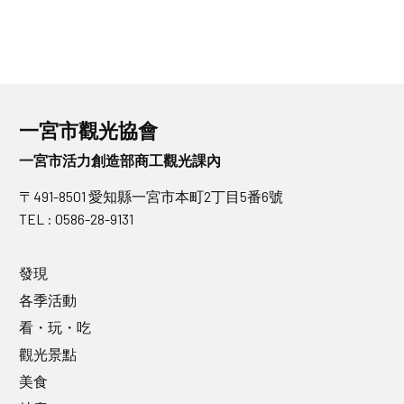
一宮市觀光協會
一宮市活力創造部商工觀光課內
〒491-8501 愛知縣一宮市本町2丁目5番6號
TEL : 0586-28-9131
發現
各季活動
看・玩・吃
觀光景點
美食