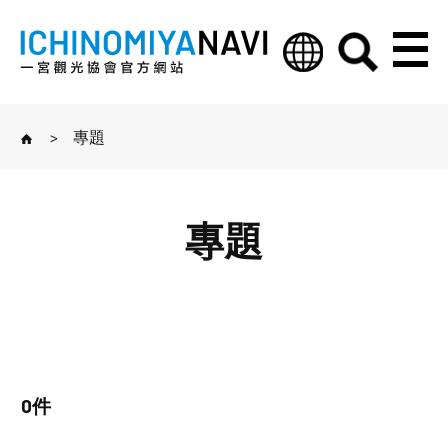
>
專題
專題
0件