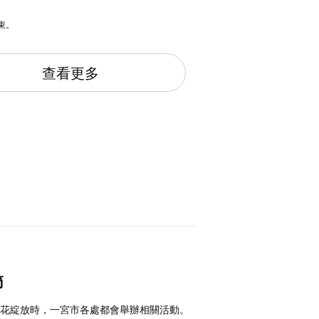
束。
查看更多
節
櫻花綻放時，一宮市各處都會舉辦相關活動。