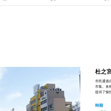
杜之
市民通過
市集。各
提供了愉
時期