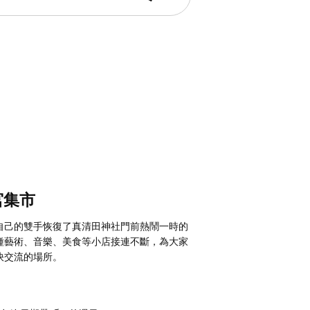
宮集市
自己的雙手恢復了真清田神社門前熱鬧一時的
種藝術、音樂、美食等小店接連不斷，為大家
快交流的場所。