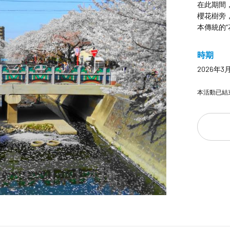
在此期間
櫻花樹旁
本傳統的“
時期
2026年3
本活動已結