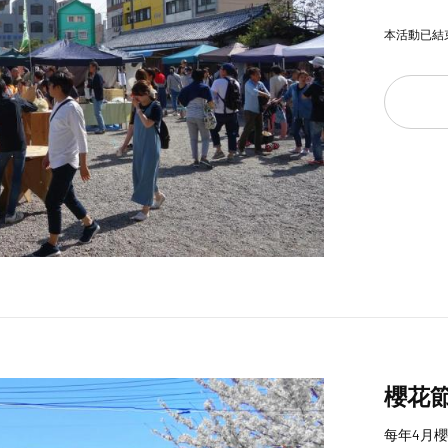
本活動已結
櫻花
每年4月