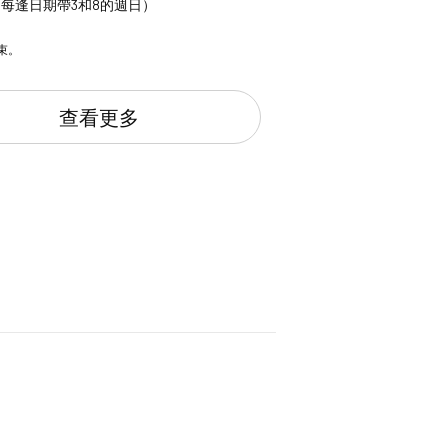
”（每逢日期帶3和8的週日）
束。
查看更多