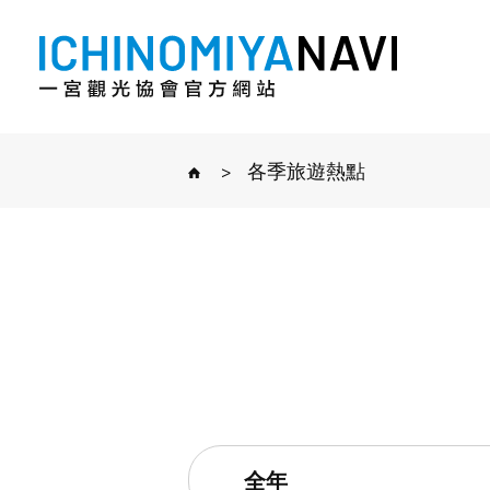
>
各季旅遊熱點
全年