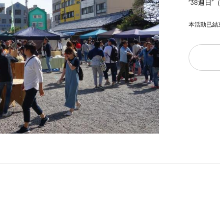
“38週日
本活動已結