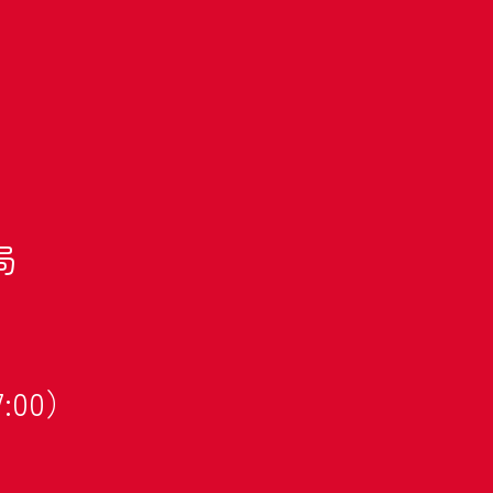
局
:00）