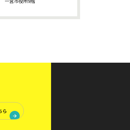
6号 一宮市役所9階
ちら