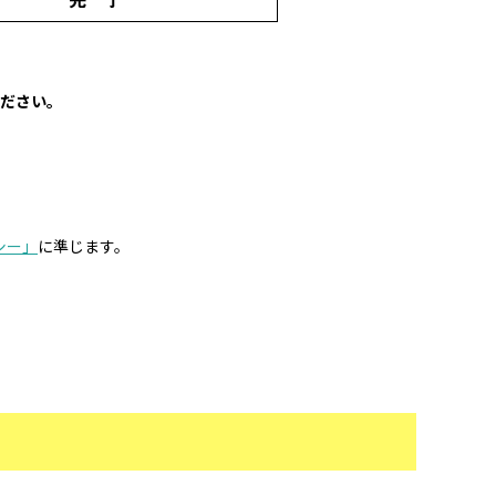
ださい。
シー」
に準じます。