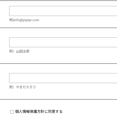
例)info@pipipi.com
例）山田太郎
例）やまだたろう
個人情報保護方針に同意する