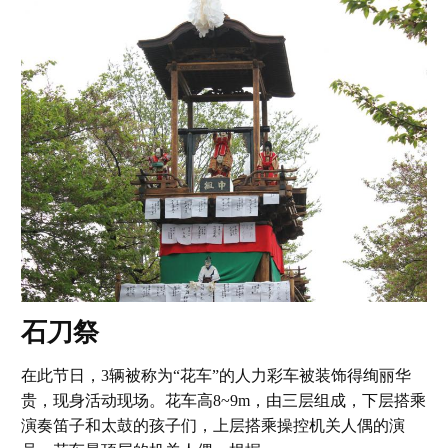
石刀祭
在此节日，3辆被称为“花车”的人力彩车被装饰得绚丽华
贵，现身活动现场。花车高8~9m，由三层组成，下层搭乘
演奏笛子和太鼓的孩子们，上层搭乘操控机关人偶的演