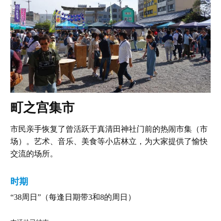
町之宫集市
市民亲手恢复了曾活跃于真清田神社门前的热闹市集（市
场）。艺术、音乐、美食等小店林立，为大家提供了愉快
交流的场所。
时期
“38周日”（每逢日期带3和8的周日）