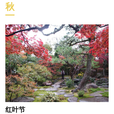
秋
红叶节