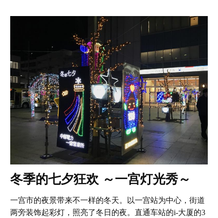
冬季的七夕狂欢 ～一宫灯光秀～
一宫市的夜景带来不一样的冬天。以一宫站为中心，街道
两旁装饰起彩灯，照亮了冬日的夜。直通车站的i-大厦的3