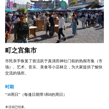
町之宫集市
市民亲手恢复了曾活跃于真清田神社门前的热闹市集（市
场）。艺术、音乐、美食等小店林立，为大家提供了愉快
交流的场所。
时期
“38周日”（每逢日期带3和8的周日）
本活动已结束。