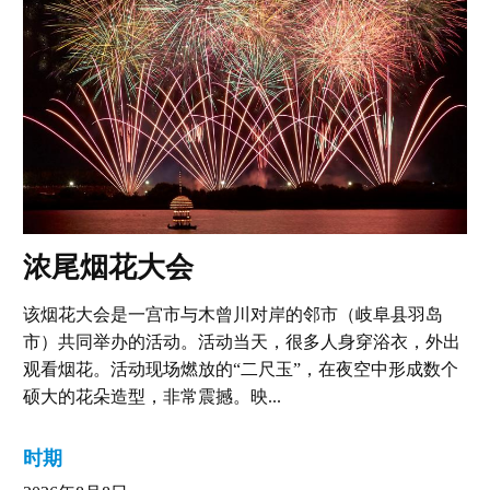
浓尾烟花大会
该烟花大会是一宫市与木曾川对岸的邻市（岐阜县羽岛
市）共同举办的活动。活动当天，很多人身穿浴衣，外出
观看烟花。活动现场燃放的“二尺玉”，在夜空中形成数个
硕大的花朵造型，非常震撼。映...
时期