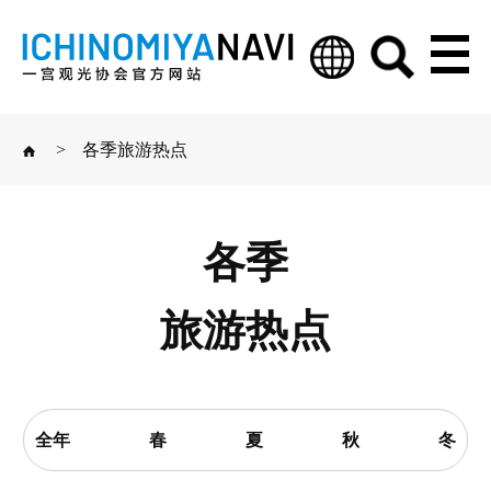
>
各季旅游热点
各季
旅游热点
全年
春
夏
秋
冬