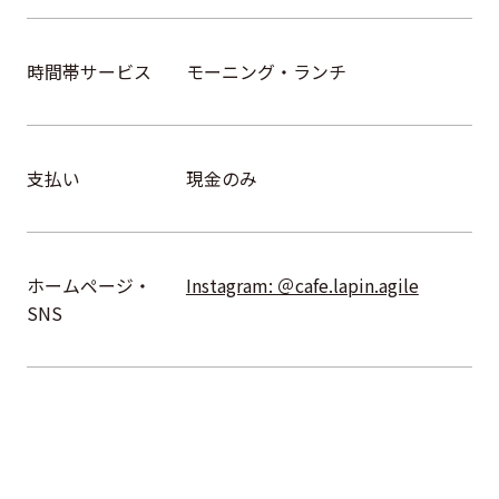
時間帯サービス
モーニング・ランチ
支払い
現金のみ
ホームページ・
Instagram: ＠cafe.lapin.agile
SNS