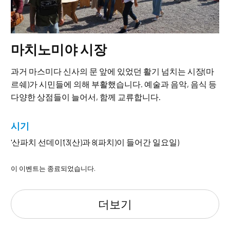
마치노미야 시장
과거 마스미다 신사의 문 앞에 있었던 활기 넘치는 시장(마
르쉐)가 시민들에 의해 부활했습니다. 예술과 음악, 음식 등
다양한 상점들이 늘어서, 함께 교류합니다.
시기
'산파치 선데이'(3(산)과 8(파치)이 들어간 일요일)
이 이벤트는 종료되었습니다.
더보기