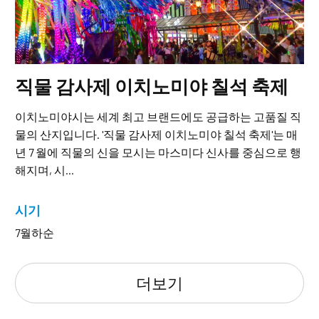
직물 감사제 이치노미야 칠석 축제
이치노미야시는 세계 최고 브랜드에도 공급하는 고품질 직
물의 산지입니다. '직물 감사제 이치노미야 칠석 축제'는 매
년 7 월에 직물의 신을 모시는 마스미다 신사를 중심으로 행
해지며, 시...
시기
7월하순
더보기