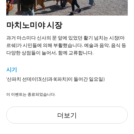
마치노미야 시장
과거 마스미다 신사의 문 앞에 있었던 활기 넘치는 시장(마
르쉐)가 시민들에 의해 부활했습니다. 예술과 음악, 음식 등
다양한 상점들이 늘어서, 함께 교류합니다.
시기
'산파치 선데이'(3(산)과 8(파치)이 들어간 일요일)
이 이벤트는 종료되었습니다.
더보기