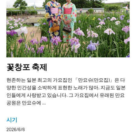
꽃창포 축제
현존하는 일본 최고의 가요집인 「만요슈(만요집)」은 다
양한 인간성을 소박하게 표현한 노래가 많아, 지금도 일본
인들에게 사랑받고 있습니다. 그 가요집에서 유래된 만요
공원은 만요슈에 ...
시기
2026/6/6