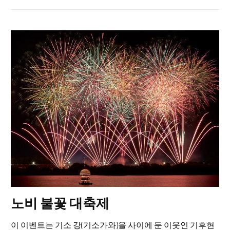
노비 불꽃 대축제
이 이벤트는 기소 강(기소가와)을 사이에 둔 이웃인 기후현