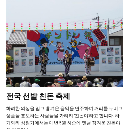
전국 선발 친돈 축제
화려한 의상을 입고 흥겨운 음악을 연주하며 거리를 누비고
상품을 홍보하는 사람들을 가리켜 '친돈야'라고 합니다. 하
기와라 상점가에서는 매년 5월 하순에 옛날 정겨운 친돈야