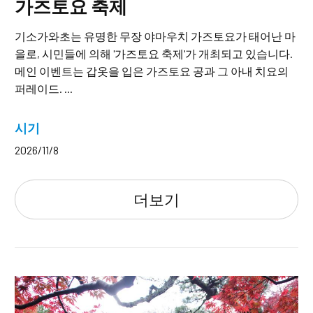
가즈토요 축제
기소가와초는 유명한 무장 야마우치 가즈토요가 태어난 마
을로, 시민들에 의해 '가즈토요 축제'가 개최되고 있습니다.
메인 이벤트는 갑옷을 입은 가즈토요 공과 그 아내 치요의
퍼레이드. ...
시기
2026/11/8
더보기