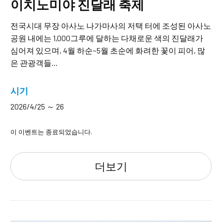
이치노미야 진달래 축제
전국시대 무장 아사노 나가마사의 저택 터에 조성된 아사노
공원 내에는 1,000그루에 달하는 다채로운 색의 진달래가
심어져 있으며, 4월 하순~5월 초순에 화려한 꽃이 피어, 많
은 관광객들...
시기
2026/4/25 ～ 26
이 이벤트는 종료되었습니다.
더보기