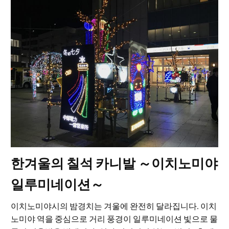
한겨울의 칠석 카니발 ～이치노미야
일루미네이션～
이치노미야시의 밤경치는 겨울에 완전히 달라집니다. 이치
노미야 역을 중심으로 거리 풍경이 일루미네이션 빛으로 물