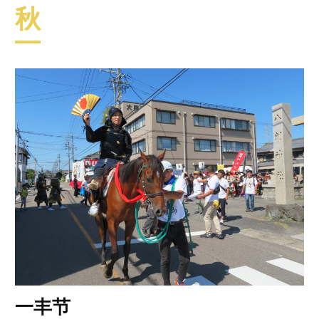
秋
一丰节