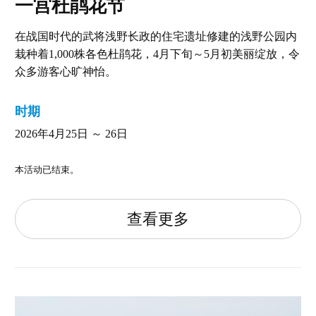
一宫杜鹃花节
在战国时代的武将浅野长政的住宅遗址修建的浅野公园内
栽种着1,000株各色杜鹃花，4月下旬～5月初美丽绽放，令
众多游客心旷神怡。
时期
2026年4月25日 ～ 26日
本活动已结束。
查看更多