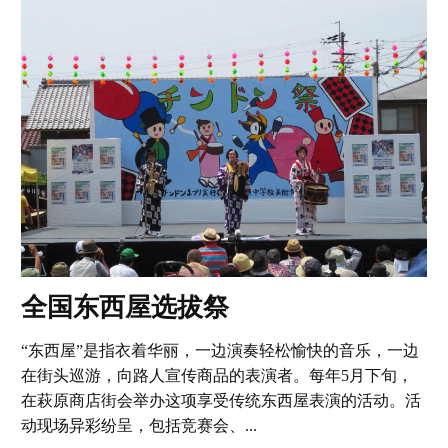
全国东西屋选拔祭
“东西屋”是指衣着华丽，一边演奏轻松愉快的音乐，一边
在街头巡游，向路人宣传商品的表演者。每年5月下旬，
在萩原商店街会举办这项享受传统东西屋表演的活动。活
动现场异彩纷呈，包括竞赛会、...