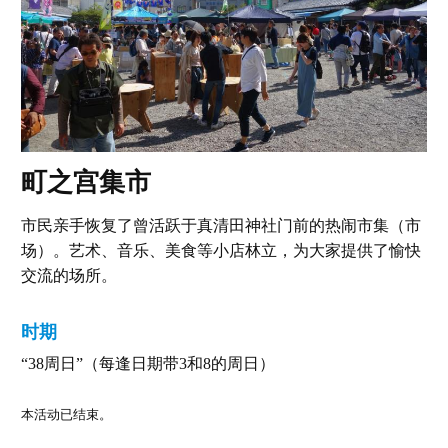
町之宫集市
市民亲手恢复了曾活跃于真清田神社门前的热闹市集（市
场）。艺术、音乐、美食等小店林立，为大家提供了愉快
交流的场所。
时期
“38周日”（每逢日期带3和8的周日）
本活动已结束。