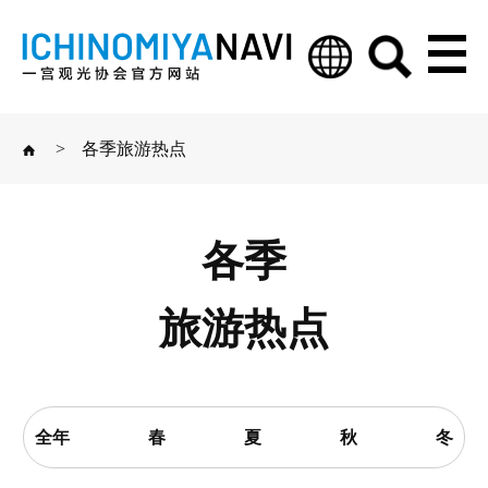
>
各季旅游热点
各季
旅游热点
全年
春
夏
秋
冬